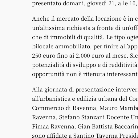
presentato domani, giovedì 21, alle 10
Anche il mercato della locazione è in c
un’altissima richiesta a fronte di un’of
che di immobili di qualità. Le tipologi
bilocale ammobiliato, per finire all’ap
250 euro fino ai 2.000 euro al mese. S
potenzialità di sviluppo e di redditivit
opportunità non è ritenuta interessante
Alla giornata di presentazione interve
all’urbanistica e edilizia urbana del 
Commercio di Ravenna, Mauro Mambel
Ravenna, Stefano Stanzani Docente Univ
Fimaa Ravenna, Gian Battista Baccarin
sono affidate a Santino Taverna Presi