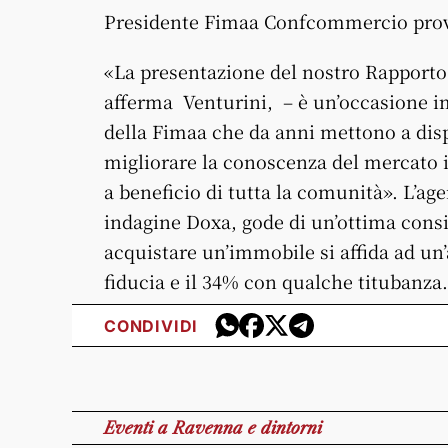
Presidente Fimaa Confcommercio prov
«La presentazione del nostro Rapporto
afferma Venturini, – è un’occasione im
della Fimaa che da anni mettono a disp
migliorare la conoscenza del mercato i
a beneficio di tutta la comunità». L’a
indagine Doxa, gode di un’ottima cons
acquistare un’immobile si affida ad un
fiducia e il 34% con qualche titubanza.
CONDIVIDI
Eventi
a Ravenna e dintorni