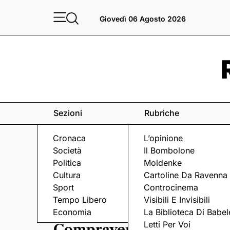
Giovedì 06 Agosto 2026
Sezioni
Rubriche
Cronaca
L’opinione
Società
Il Bombolone
Politica
Moldenke
Cultura
Cartoline Da Ravenna
Sport
Controcinema
Tempo Libero
Visibili E Invisibili
L'ANALISI
Economia
La Biblioteca Di Babel
Letti Per Voi
Compravendita immobili: