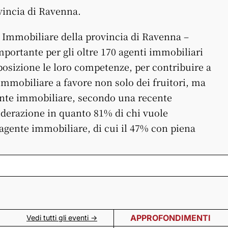
incia di Ravenna.
 Immobiliare della provincia di Ravenna –
portante per gli oltre 170 agenti immobiliari
osizione le loro competenze, per contribuire a
mmobiliare a favore non solo dei fruitori, ma
gente immobiliare, secondo una recente
iderazione in quanto 81% di chi vuole
’agente immobiliare, di cui il 47% con piena
APPROFONDIMENTI
Vedi tutti gli eventi ->