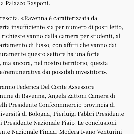
, a Palazzo Rasponi.
rescita. «Ravenna è caratterizzata da
ferta insufficiente sia per numero di posti letto,
e richieste vanno dalla camera per studenti, al
partamento di lusso, con affitti che vanno dai
icuramente questo settore ha una forte
à, ma ancora, nel nostro territorio, questa
/remunerativa dai possibili investitori».
rranno Federica Del Conte Assessore
Comune di Ravenna, Angela Zattoni Camera di
li Presidente Confcommercio provincia di
ersità di Bologna, Pierluigi Fabbri Presidente
i Presidente Nazionale Fiaip. Le conclusioni
dente Nazionale Fimaa. Modera Ivano Venturini