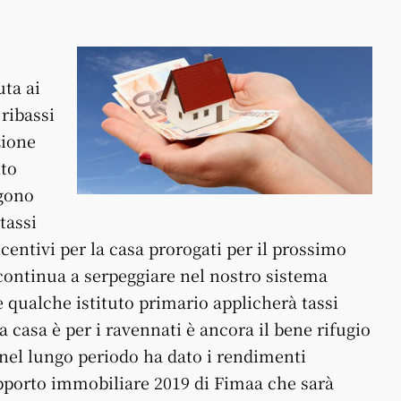
ta ai
ribassi
zione
nto
gono
tassi
centivi per la casa prorogati per il prossimo
continua a serpeggiare nel nostro sistema
 qualche istituto primario applicherà tassi
La casa è per i ravennati è ancora il bene rifugio
 nel lungo periodo ha dato i rendimenti
pporto immobiliare 2019 di Fimaa che sarà