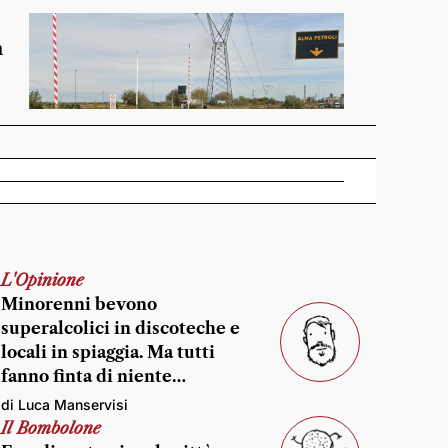
n
L'Opinione
Minorenni bevono
superalcolici in discoteche e
locali in spiaggia. Ma tutti
fanno finta di niente…
di Luca Manservisi
Il Bombolone