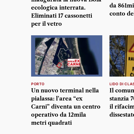
da 861mil
ecologica interrata.
conto de
Eliminati 17 cassonetti
per il vetro
PORTO
LIDO DI CLA
Un nuovo terminal nella
Il comun
pialassa: l’area “ex
stanzia 
Carni” diventa un centro
il rifaci
operativo da 12mila
dissestat
metri quadrati