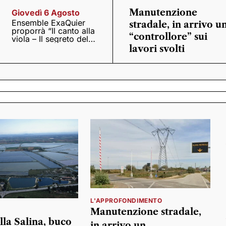
Manutenzione
Giovedì 6 Agosto
Ensemble ExaQuier
stradale, in arrivo u
proporrà “Il canto alla
“controllore” sui
viola – Il segreto del
Quattrocento”
lavori svolti
L'APPROFONDIMENTO
Manutenzione stradale,
lla Salina, buco
in arrivo un