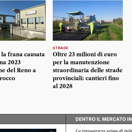
STRADE
 la frana causata
Oltre 23 milioni di euro
ena 2023
per la manutenzione
ine del Reno a
straordinaria delle strade
irocco
provinciali: cantieri fino
al 2028
DENTRO IL MERCATO I
La trasparenza prima di tutt