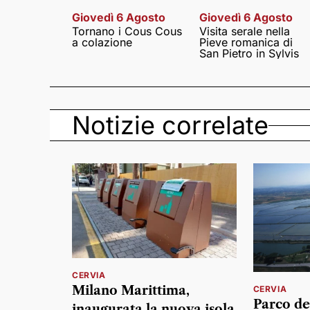
Giovedì 6 Agosto
Giovedì 6 Agosto
Tornano i Cous Cous
Visita serale nella
a colazione
Pieve romanica di
San Pietro in Sylvis
Notizie correlate
CERVIA
Milano Marittima,
CERVIA
Parco de
inaugurata la nuova isola