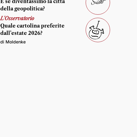
E se diventassimo la città
della geopolitica?
L'Osservatorio
Quale cartolina preferite
dall’estate 2026?
di Moldenke