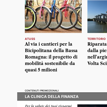
ATUSS
TERRITORIO
Al via i cantieri per la
Riparata
Bicipolitana della Bassa
dalla pi
Romagna: il progetto di
nell’arg
mobilità sostenibile da
Volta Sc
quasi 5 milioni
CONTENUTI PROMOZIONALI
LA CLINICA DELLA FINANZA
Per la salute dei tuoi risparmi