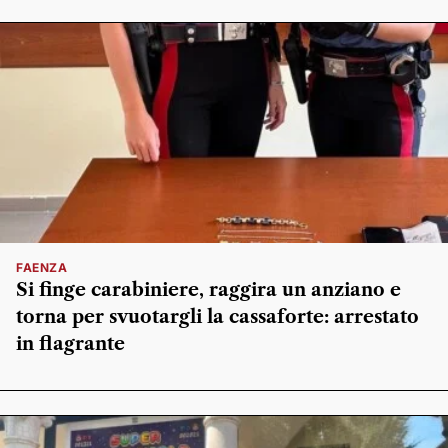
FAENZA
Si finge carabiniere, raggira un anziano e
torna per svuotargli la cassaforte: arrestato
in flagrante