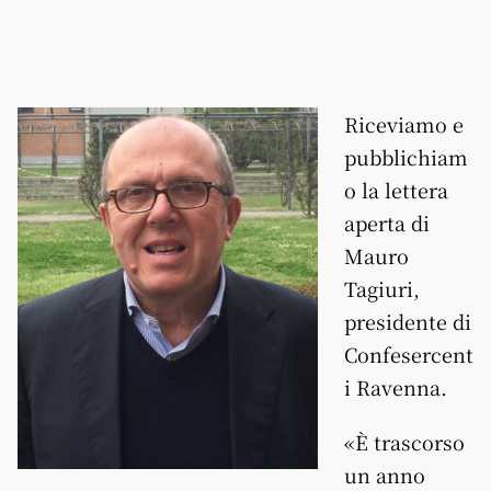
Riceviamo e
pubblichiam
o la lettera
aperta di
Mauro
Tagiuri,
presidente di
Confesercent
i Ravenna.
«È trascorso
un anno