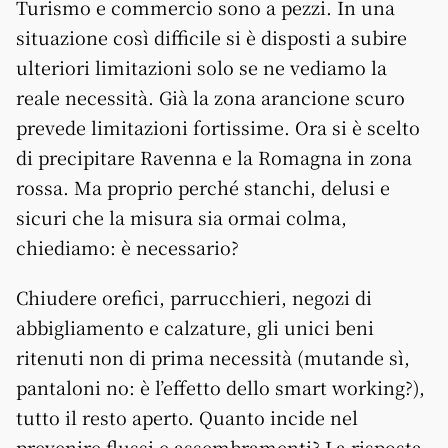
Turismo e commercio sono a pezzi. In una
situazione così difficile si è disposti a subire
ulteriori limitazioni solo se ne vediamo la
reale necessità. Già la zona arancione scuro
prevede limitazioni fortissime. Ora si è scelto
di precipitare Ravenna e la Romagna in zona
rossa. Ma proprio perché stanchi, delusi e
sicuri che la misura sia ormai colma,
chiediamo: è necessario?
Chiudere orefici, parrucchieri, negozi di
abbigliamento e calzature, gli unici beni
ritenuti non di prima necessità (mutande sì,
pantaloni no: è l’effetto dello smart working?),
tutto il resto aperto. Quanto incide nel
prevenire flussi e assembramenti? La risposta