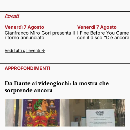
Eventi
Venerdì 7 Agosto
Venerdì 7 Agosto
Gianfranco Miro Gori presenta Il
I Fine Before You Came
ritorno annunciato
con il disco “C’è ancor
Vedi tutti gli eventi ->
APPROFONDIMENTI
Da Dante ai videogiochi: la mostra che
sorprende ancora