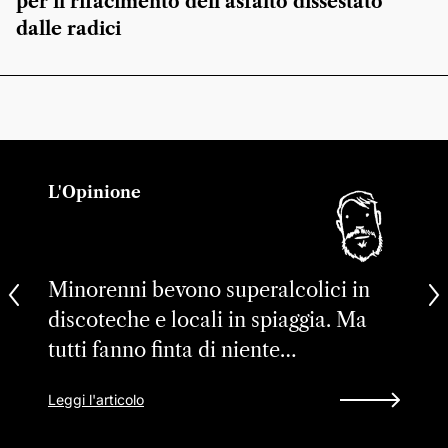
per il rifacimento dell’asfalto dissestato
dalle radici
L'Opinione
Minorenni bevono superalcolici in
discoteche e locali in spiaggia. Ma
tutti fanno finta di niente…
Leggi l'articolo