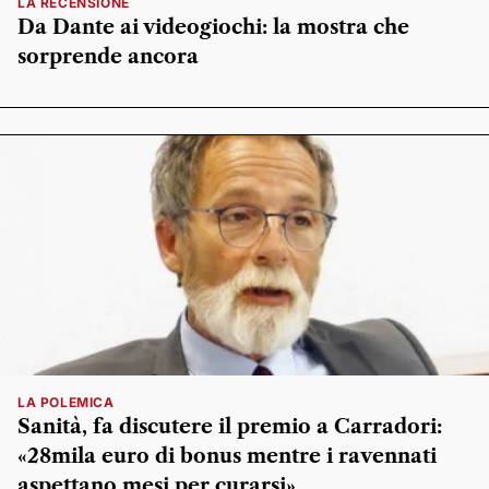
LA RECENSIONE
Da Dante ai videogiochi: la mostra che
sorprende ancora
LA POLEMICA
Sanità, fa discutere il premio a Carradori:
«28mila euro di bonus mentre i ravennati
aspettano mesi per curarsi»