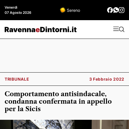
Venerdì
Sereno
07 Agosto 2026
TRIBUNALE
3 Febbraio 2022
Comportamento antisindacale,
condanna confermata in appello
per la Sicis