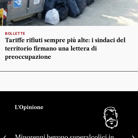
BOLLETTE
Tariffe rifiuti sempre più alte: i sindaci del
territorio firmano una lettera di
preoccupazione
L'Opinione
Minorenni bevono superalcolici in