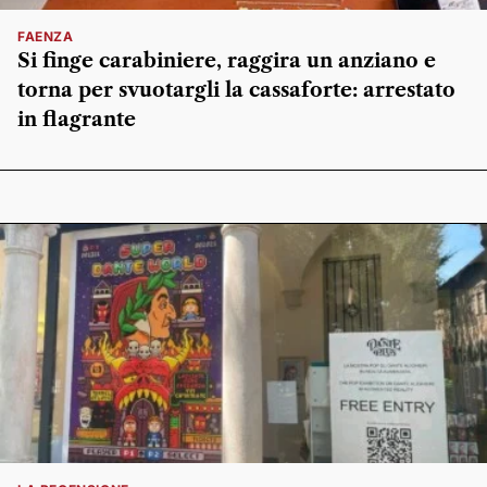
FAENZA
Si finge carabiniere, raggira un anziano e
torna per svuotargli la cassaforte: arrestato
in flagrante