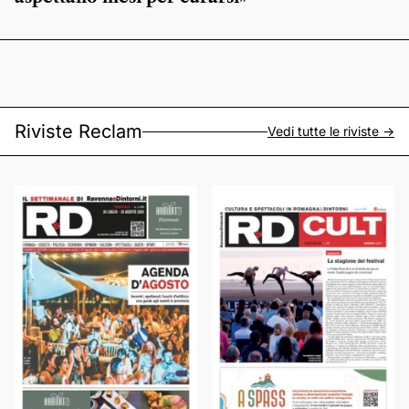
Riviste Reclam
Vedi tutte le riviste ->