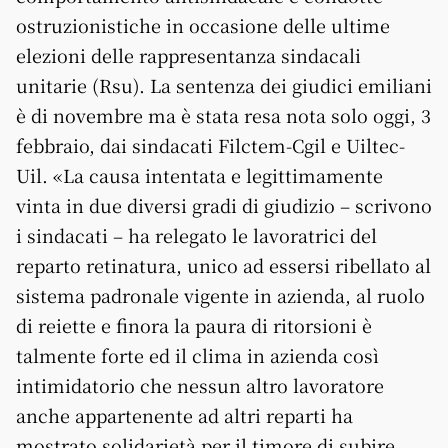
ostruzionistiche in occasione delle ultime
elezioni delle rappresentanza sindacali
unitarie (Rsu). La sentenza dei giudici emiliani
è di novembre ma è stata resa nota solo oggi, 3
febbraio, dai sindacati Filctem-Cgil e Uiltec-
Uil. «La causa intentata e legittimamente
vinta in due diversi gradi di giudizio – scrivono
i sindacati – ha relegato le lavoratrici del
reparto retinatura, unico ad essersi ribellato al
sistema padronale vigente in azienda, al ruolo
di reiette e finora la paura di ritorsioni è
talmente forte ed il clima in azienda così
intimidatorio che nessun altro lavoratore
anche appartenente ad altri reparti ha
mostrato solidarietà per il timore di subire