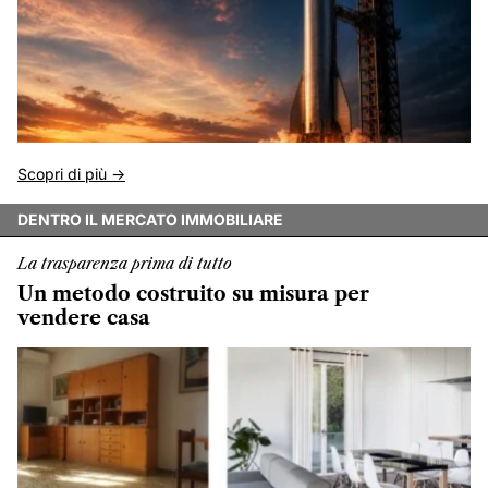
Scopri di più ->
DENTRO IL MERCATO IMMOBILIARE
La trasparenza prima di tutto
Un metodo costruito su misura per
vendere casa