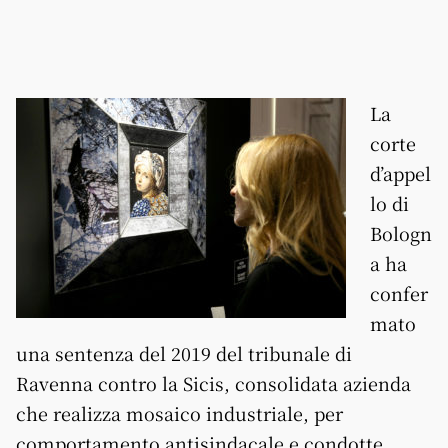
La
corte
d’appel
lo di
Bologn
a ha
confer
mato
una sentenza del 2019 del tribunale di
Ravenna contro la Sicis, consolidata azienda
che realizza mosaico industriale, per
comportamento antisindacale e condotte