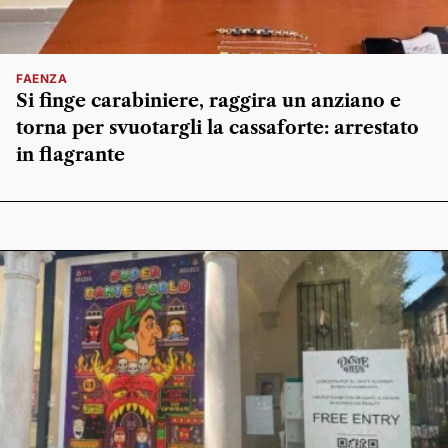
FAENZA
Si finge carabiniere, raggira un anziano e
torna per svuotargli la cassaforte: arrestato
in flagrante