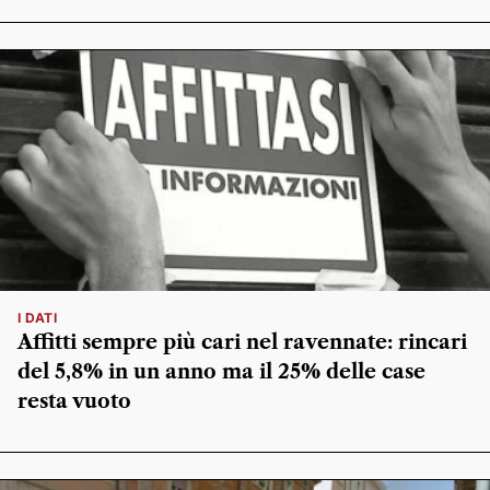
I DATI
Affitti sempre più cari nel ravennate: rincari
del 5,8% in un anno ma il 25% delle case
resta vuoto