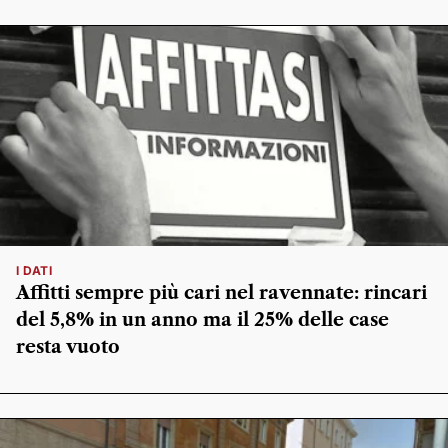
I DATI
Affitti sempre più cari nel ravennate: rincari
del 5,8% in un anno ma il 25% delle case
resta vuoto