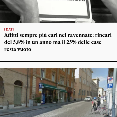
I DATI
Affitti sempre più cari nel ravennate: rincari
del 5,8% in un anno ma il 25% delle case
resta vuoto