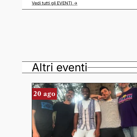
Vedi tutti gli
EVENTI
->
Altri eventi
20 ago