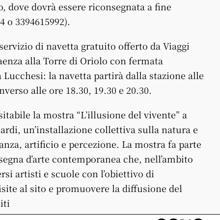
co, dove dovrà essere riconsegnata a fine
4 o 3394615992).
ervizio di navetta gratuito offerto da Viaggi
aenza alla Torre di Oriolo con fermata
 Lucchesi: la navetta partirà dalla stazione alle
nverso alle ore 18.30, 19.30 e 20.30.
sitabile la mostra “L’illusione del vivente” a
di, un’installazione collettiva sulla natura e
anza, artificio e percezione. La mostra fa parte
rassegna d’arte contemporanea che, nell’ambito
rsi artisti e scuole con l’obiettivo di
visite al sito e promuovere la diffusione del
iti