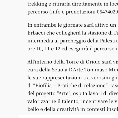
trekking e ritirarla direttamente in lo
percorso (info e prenotazioni 05474020
In entrambe le giornate sarà attivo un s
Erbacci che collegherà la stazione di F
intermedia al parcheggio della Palestra
ore 10, 11 e 12 ed eseguirà il percorso i
All’interno della Torre di Oriolo sarà vi
cura della Scuola D’Arte Tommaso Minar
le sue rappresentazioni tra verosimigli
di “Biofilia – Pratiche di relazione”, 
del progetto “Artè”, ospita lavori di dive
valorizzarne il talento, incentivare le 
bello e della creatività in contesti insol