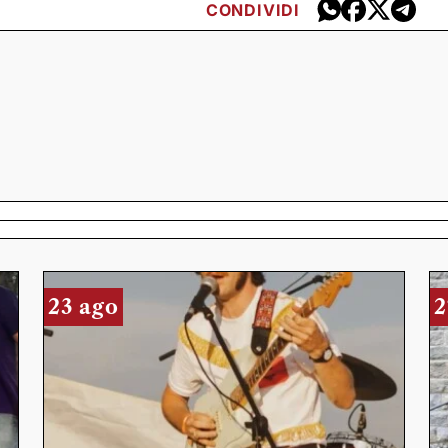
CONDIVIDI
23 ago
2