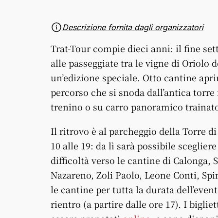
Descrizione fornita dagli organizzatori
Trat-Tour compie dieci anni: il fine se
alle passeggiate tra le vigne di Oriolo 
un’edizione speciale. Otto cantine aprir
percorso che si snoda dall’antica torre 
trenino o su carro panoramico trainato
Il ritrovo è al parcheggio della Torre d
10 alle 19: da lì sarà possibile sceglier
difficoltà verso le cantine di Calonga,
Nazareno, Zoli Paolo, Leone Conti, Spin
le cantine per tutta la durata dell’even
rientro (a partire dalle ore 17). I bigli