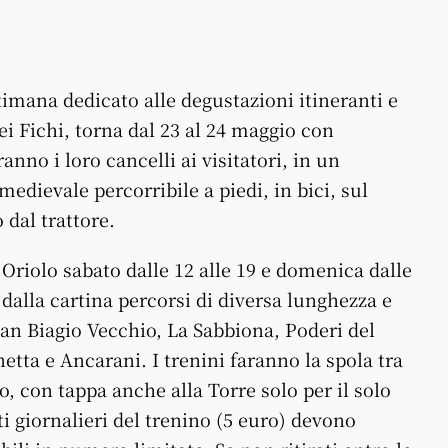
ttimana dedicato alle degustazioni itineranti e
dei Fichi, torna dal 23 al 24 maggio con
anno i loro cancelli ai visitatori, in un
medievale percorribile a piedi, in bici, sul
 dal trattore.
i Oriolo sabato dalle 12 alle 19 e domenica dalle
e dalla cartina percorsi di diversa lunghezza e
 San Biagio Vecchio, La Sabbiona, Poderi del
etta e Ancarani. I trenini faranno la spola tra
to, con tappa anche alla Torre solo per il solo
etti giornalieri del trenino (5 euro) devono