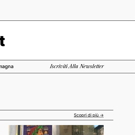
magna
Iscriviti Alla Newsletter
Scopri di più ->