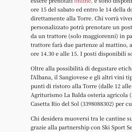
essere prenotati
online,
e sono disponib
ore 15 del sabato ed entro le 14 della
direttamente alla Torre. Chi vorrà vive
personalizzato potrà prenotare un pos
da un trattore (solo maggiorenni) in pa
trattore farà due partenze al mattino, a
ore 14.30 e alle 15. I posti disponibili 
Oltre alla possibilità di degustare eti
l’Albana, il Sangiovese e gli altri vini
punti di ristoro alla Torre (dalle 12 al
Agriturismo La Balda osteria agricola (
Casetta Rio del Sol (3398088302) per cu
Chi desidera muoversi tra le cantine 
grazie alla partnership con Ski Sport Se