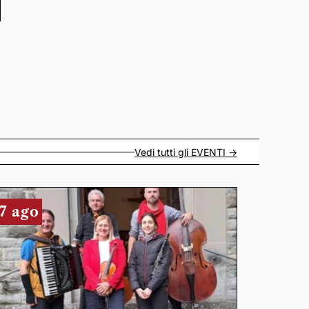
Vedi tutti gli
EVENTI
->
7 ago