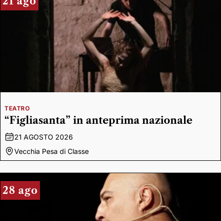
21 ago
TEATRO
“Figliasanta” in anteprima nazionale
21 AGOSTO 2026
Vecchia Pesa di Classe
28 ago