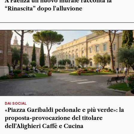
A Faenza un nuovo murale racconta la
“Rinascita” dopo l’alluvione
DAI SOCIAL
«Piazza Garibaldi pedonale e più verde»: la
proposta-provocazione del titolare
dell’Alighieri Caffè e Cucina