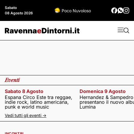
Sabato
Poco Nuvoloso
08 Agosto 2026
Eventi
Sabato 8 Agosto
Domenica 9 Agosto
Espana Circo Este tra reggae,
Hernandez & Sampedro
indie rock, latino americana,
presentano il nuovo al
punk e world music
Lumina
Vedi tutti gli eventi ->
INCONTRI