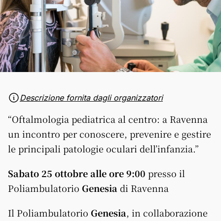
Descrizione fornita dagli organizzatori
“Oftalmologia
pediatrica
al
centro
: a Ravenna
un incontro per conoscere, prevenire e gestire
le principali patologie oculari dell’infanzia.”
Sabato 25 ottobre
al
le ore 9:00
presso il
Poliambulatorio
Genesi
a
di Ravenna
Il Poliambulatorio
Genesi
a
, in collaborazione