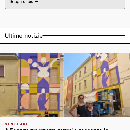
Scopri di più ->
Ultime notizie
STREET ART