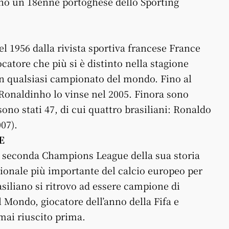
ono un 18enne portoghese dello Sporting
el 1956 dalla rivista sportiva francese France
atore che più si è distinto nella stagione
un qualsiasi campionato del mondo. Fino al
 Ronaldinho lo vinse nel 2005. Finora sono
 sono stati 47, di cui quattro brasiliani: Ronaldo
07).
E
la seconda Champions League della sua storia
nazionale più importante del calcio europeo per
siliano si ritrovo ad essere campione di
 Mondo, giocatore dell’anno della Fifa e
mai riuscito prima.