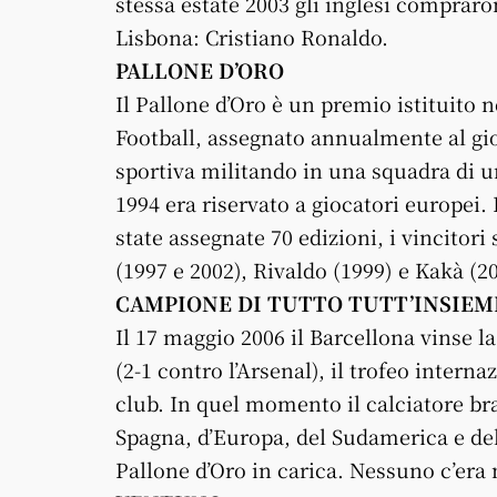
stessa estate 2003 gli inglesi comprar
Lisbona: Cristiano Ronaldo.
PALLONE D’ORO
Il Pallone d’Oro è un premio istituito n
Football, assegnato annualmente al gioc
sportiva militando in una squadra di 
1994 era riservato a giocatori europei.
state assegnate 70 edizioni, i vincitori
(1997 e 2002), Rivaldo (1999) e Kakà (20
CAMPIONE DI TUTTO TUTT’INSIEM
Il 17 maggio 2006 il Barcellona vinse 
(2-1 contro l’Arsenal), il trofeo inter
club. In quel momento il calciatore bra
Spagna, d’Europa, del Sudamerica e del
Pallone d’Oro in carica. Nessuno c’era 