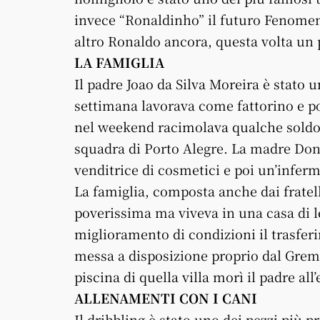
invece “Ronaldinho” il futuro Fenomen
altro Ronaldo ancora, questa volta un 
LA FAMIGLIA
Il padre Joao da Silva Moreira è stato 
settimana lavorava come fattorino e po
nel weekend racimolava qualche soldo 
squadra di Porto Alegre. La madre Don
venditrice di cosmetici e poi un’inferm
La famiglia, composta anche dai fratel
poverissima ma viveva in una casa di l
miglioramento di condizioni il trasferi
messa a disposizione proprio dal Gremi
piscina di quella villa morì il padre all’
ALLENAMENTI CON I CANI
Il dribbling è stato uno dei pezzi più 