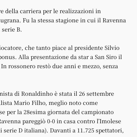
e della carriera per le realizzazioni in
augrana. Fu la stessa stagione in cui il Ravenna
serie B.
giocatore, che tanto piace al presidente Silvio
bonus. Alla presentazione da star a San Siro il
. In rossonero restò due anni e mezzo, senza
onista di Ronaldinho è stata il 26 settembre
nalista Mario Filho, meglio noto come
se per la 28esima giornata del campionato
l Ravenna pareggiò 0-0 in casa contro l’Imolese
 serie D italiana). Davanti a 11.725 spettatori,