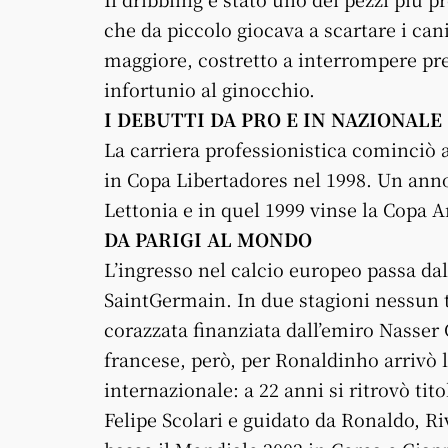
che da piccolo giocava a scartare i cani.
maggiore, costretto a interrompere pr
infortunio al ginocchio.
I DEBUTTI DA PRO E IN NAZIONALE
La carriera professionistica cominciò a
in Copa Libertadores nel 1998. Un anno 
Lettonia e in quel 1999 vinse la Copa 
DA PARIGI AL MONDO
L’ingresso nel calcio europeo passa dall
SaintGermain. In due stagioni nessun t
corazzata finanziata dall’emiro Nasser
francese, però, per Ronaldinho arrivò 
internazionale: a 22 anni si ritrovò tit
Felipe Scolari e guidato da Ronaldo, R