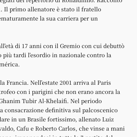
 Il primo allenatore è stato il fratello
ematuramente la sua carriera per un
ll’età di 17 anni con il Gremio con cui debuttò
più tardi l’esordio in nazionale contro la
América.
a Francia. Nell’estate 2001 arriva al Paris
rofeo con i parigini che non erano ancora la
 Ghanim Tubir Al-Khelaifi. Nel periodo
la consacrazione definitiva sul palcoscenico
olare in un Brasile fortissimo, allenato Luiz
ivaldo, Cafu e Roberto Carlos, che vinse a mani