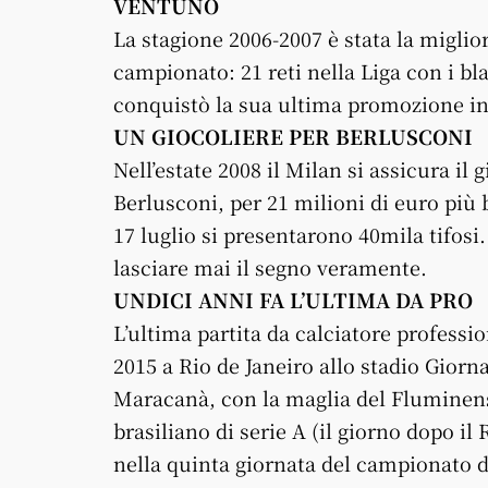
VENTUNO
La stagione 2006-2007 è stata la miglior
campionato: 21 reti nella Liga con i bl
conquistò la sua ultima promozione in 
UN GIOCOLIERE PER BERLUSCONI
Nell’estate 2008 il Milan si assicura il 
Berlusconi, per 21 milioni di euro più 
17 luglio si presentarono 40mila tifosi
lasciare mai il segno veramente.
UNDICI ANNI FA L’ULTIMA DA PRO
L’ultima partita da calciatore professi
2015 a Rio de Janeiro allo stadio Gior
Maracanà, con la maglia del Fluminen
brasiliano di serie A (il giorno dopo i
nella quinta giornata del campionato di