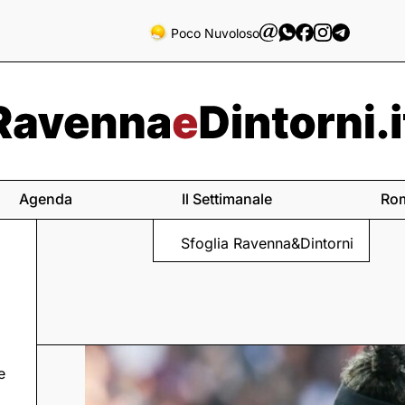
Poco Nuvoloso
Agenda
Il Settimanale
Ro
Sfoglia Ravenna&Dintorni
e