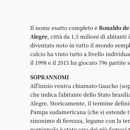
Il nome esatto completo è
Ronaldo de 
Alegre
, città da 1,5 milioni di abitanti
diventato noto in tutto il mondo semp
calcio ha vinto tutto a livello individua
il 1998 e il 2015 ha giocato 796 partite
SOPRANNOMI
All’inizio veniva chiamato Gaucho (so
che indica l’abitante dello Stato brasil
Alegre. Storicamente, il termine defini
Pampa sudamericana (che si estende tr
sinonimo di fierezza, legame con la terr
nomignolo è stato uno dei più famosi t