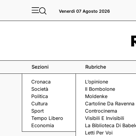
Venerdì 07 Agosto 2026
Sezioni
Rubriche
Cronaca
L’opinione
Società
Il Bombolone
Politica
Moldenke
Cultura
Cartoline Da Ravenna
Sport
Controcinema
Tempo Libero
Visibili E Invisibili
UN RITRATTO
Economia
La Biblioteca Di Babel
Letti Per Voi