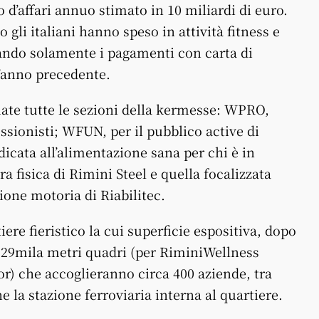
d’affari annuo stimato in 10 miliardi di euro.
gli italiani hanno speso in attività fitness e
rando solamente i pagamenti con carta di
l’anno precedente.
te tutte le sezioni della kermesse: WPRO,
essionisti; WFUN, per il pubblico active di
dicata all’alimentazione sana per chi è in
a fisica di Rimini Steel e quella focalizzata
ione motoria di Riabilitec.
ere fieristico la cui superficie espositiva, dopo
129mila metri quadri (per RiminiWellness
or) che accoglieranno circa 400 aziende, tra
e la stazione ferroviaria interna al quartiere.