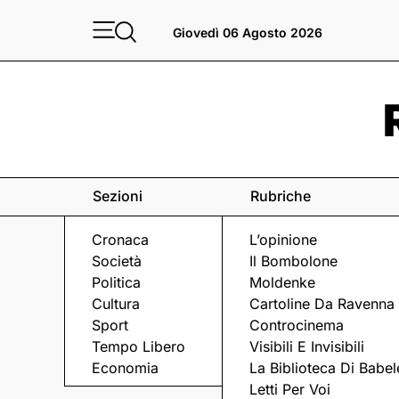
Giovedì 06 Agosto 2026
Sezioni
Rubriche
Cronaca
L’opinione
Società
Il Bombolone
Politica
Moldenke
Cultura
Cartoline Da Ravenna
Sport
Controcinema
Tempo Libero
Visibili E Invisibili
EVENTI
Economia
La Biblioteca Di Babel
Letti Per Voi