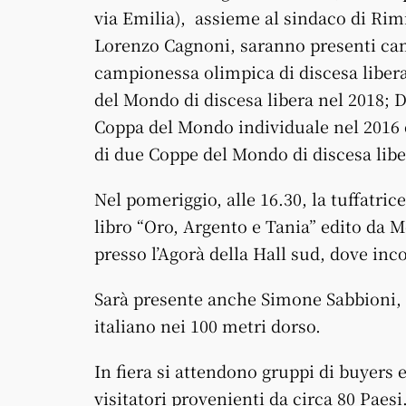
via Emilia), assieme al sindaco di Rim
Lorenzo Cagnoni, saranno presenti camp
campionessa olimpica di discesa liber
del Mondo di discesa libera nel 2018; D
Coppa del Mondo individuale nel 2016 e 
di due Coppe del Mondo di discesa lib
Nel pomeriggio, alle 16.30, la tuffatri
libro “Oro, Argento e Tania” edito da M
presso l’Agorà della Hall sud, dove incon
Sarà presente anche Simone Sabbioni, 
italiano nei 100 metri dorso.
In fiera si attendono gruppi di buyers 
visitatori provenienti da circa 80 Paesi