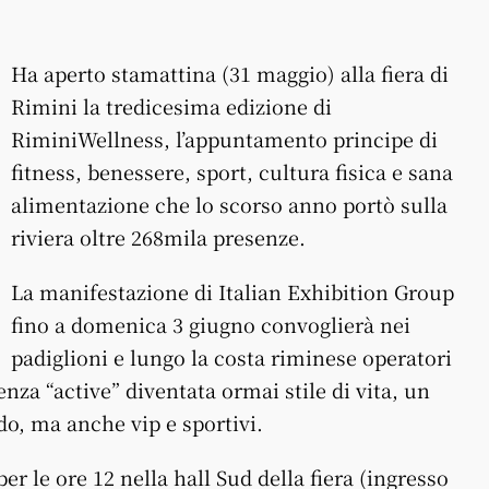
Ha aperto stamattina (31 maggio) alla fiera di
Rimini la tredicesima edizione di
RiminiWellness, l’appuntamento principe di
fitness, benessere, sport, cultura fisica e sana
alimentazione che lo scorso anno portò sulla
riviera oltre 268mila presenze.
La manifestazione di Italian Exhibition Group
fino a domenica 3 giugno convoglierà nei
padiglioni e lungo la costa riminese operatori
enza “active” diventata ormai stile di vita, un
o, ma anche vip e sportivi.
per le ore 12 nella hall Sud della fiera (ingresso