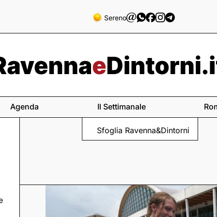
Sereno
Agenda
Il Settimanale
Ro
Sfoglia Ravenna&Dintorni
e