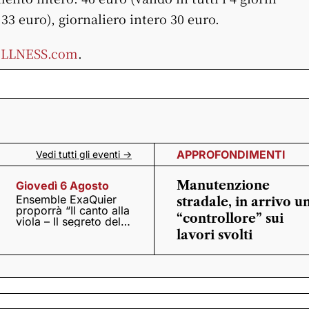
33 euro), giornaliero intero 30 euro.
ELLNESS.com
.
APPROFONDIMENTI
Vedi tutti gli eventi ->
Manutenzione
Giovedì 6 Agosto
Ensemble ExaQuier
stradale, in arrivo u
proporrà “Il canto alla
“controllore” sui
viola – Il segreto del
Quattrocento”
lavori svolti