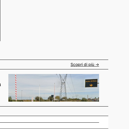
Scopri di più ->
n