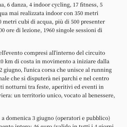
qua, 6 danza, 4 indoor cycling, 17 fitness, 5
cqua mai realizzata indoor con 350 metri
0 metri cubi di acqua, più di 500 presenter
0 ore di lezione, 1960 singole sessioni di
ll’evento compresi all’interno del circuito
0 km di costa in movimento a iniziare dalla
2 giugno, l’unica corsa che unisce al running
nale che si disputerà nei parchi e nel centro
i notturni tra feste, aperitivi ed eventi in
iviera: un territorio unico, vocato al benessere,
o a domenica 3 giugno (operatori e pubblico)
ento intero: 46 euro (valido in tutti i 4 giorni