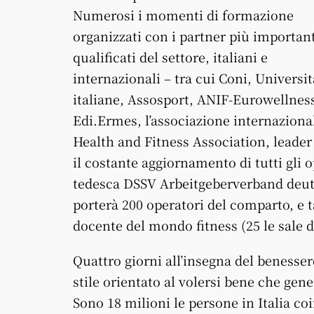
Numerosi i momenti di formazione
organizzati con i partner più important
qualificati del settore, italiani e
internazionali – tra cui Coni, Universit
italiane, Assosport, ANIF-Eurowellnes
Edi.Ermes, l’associazione internaziona
Health and Fitness Association, leade
il costante aggiornamento di tutti gli o
tedesca DSSV Arbeitgeberverband deut
porterà 200 operatori del comparto, e tan
docente del mondo fitness (25 le sale 
Quattro giorni all’insegna del benesse
stile orientato al volersi bene che gen
Sono 18 milioni le persone in Italia coi