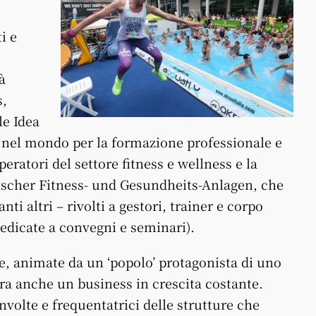
i e
à
s,
le Idea
r nel mondo per la formazione professionale e
peratori del settore fitness e wellness e la
scher Fitness- und Gesundheits-Anlagen, che
ti altri – rivolti a gestori, trainer e corpo
dedicate a convegni e seminari).
re, animate da un ‘popolo’ protagonista di uno
era anche un business in crescita costante.
nvolte e frequentatrici delle strutture che