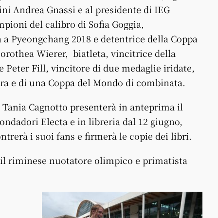
ini Andrea Gnassi e al presidente di IEG
ioni del calibro di Sofia Goggia,
a a Pyeongchang 2018 e detentrice della Coppa
orothea Wierer, biatleta, vincitrice della
Peter Fill, vincitore di due medaglie iridate,
era e di una Coppa del Mondo di combinata.
ce Tania Cagnotto presenterà in anteprima il
ondadori Electa e in libreria dal 12 giugno,
trerà i suoi fans e firmerà le copie dei libri.
il riminese nuotatore olimpico e primatista
e
.