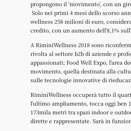
propongono il ‘movimento’, con un giro 
Solo nei primi 4 mesi dello scorso anno 
wellness 258 milioni di euro, conside
credito, con un aumento dell’8,1% sul
A RiminiWellness 2018 sono riconferma
rivolta al settore b2b di aziende e prof
appassionati; Food Well Expo, l’area de
movimento, quella destinata alla cultur
sulle tecnologie innovative di rieducaz
RiminiWellness occuperà tutto il quarti
l’ultimo ampliamento, tocca oggi ben 
173mila metri tra spazi indoor e outdo
dirette e rappresentate. Sarà in funzion