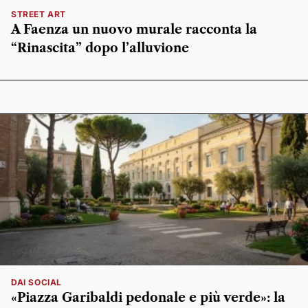
STREET ART
A Faenza un nuovo murale racconta la
“Rinascita” dopo l’alluvione
DAI SOCIAL
«Piazza Garibaldi pedonale e più verde»: la