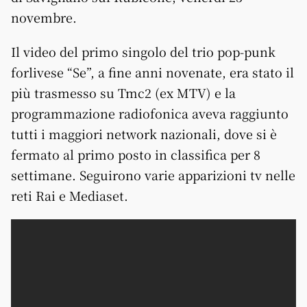
novembre.
Il video del primo singolo del trio pop-punk
forlivese “Se”, a fine anni novenate, era stato il
più trasmesso su Tmc2 (ex MTV) e la
programmazione radiofonica aveva raggiunto
tutti i maggiori network nazionali, dove si è
fermato al primo posto in classifica per 8
settimane. Seguirono varie apparizioni tv nelle
reti Rai e Mediaset.