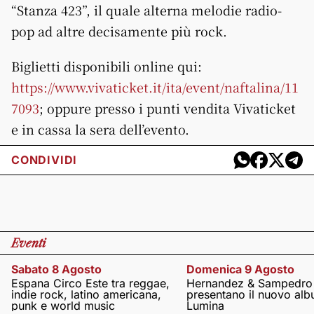
“Stanza 423”, il quale alterna melodie radio-
pop ad altre decisamente più rock.
Biglietti disponibili online qui:
https://www.vivaticket.it/ita/event/naftalina/11
7093
; oppure presso i punti vendita Vivaticket
e in cassa la sera dell’evento.
CONDIVIDI
Eventi
Sabato 8 Agosto
Domenica 9 Agosto
Espana Circo Este tra reggae,
Hernandez & Sampedro
indie rock, latino americana,
presentano il nuovo al
punk e world music
Lumina