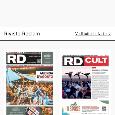
Riviste Reclam
Vedi tutte le riviste ->