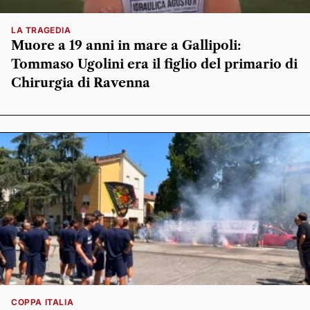
LA TRAGEDIA
Muore a 19 anni in mare a Gallipoli:
Tommaso Ugolini era il figlio del primario di
Chirurgia di Ravenna
COPPA ITALIA