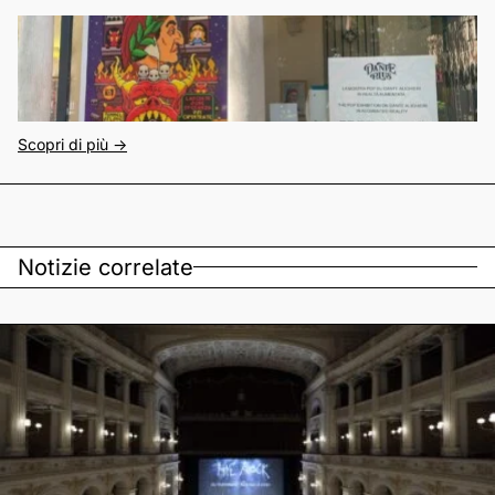
Scopri di più ->
Notizie correlate