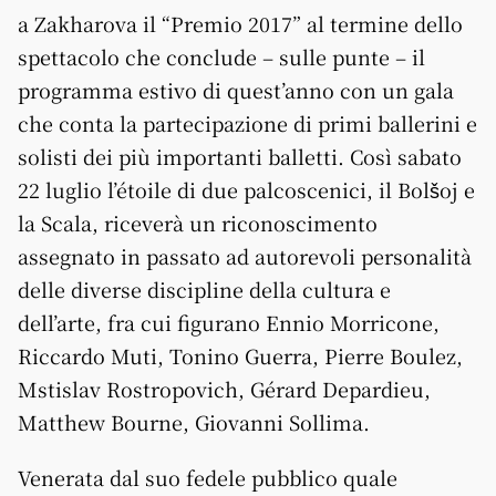
a Zakharova il “Premio 2017” al termine dello
spettacolo che conclude – sulle punte – il
programma estivo di quest’anno con un gala
che conta la partecipazione di primi ballerini e
solisti dei più importanti balletti. Così sabato
22 luglio l’étoile di due palcoscenici, il Bolšoj e
la Scala, riceverà un riconoscimento
assegnato in passato ad autorevoli personalità
delle diverse discipline della cultura e
dell’arte, fra cui figurano Ennio Morricone,
Riccardo Muti, Tonino Guerra, Pierre Boulez,
Mstislav Rostropovich, Gérard Depardieu,
Matthew Bourne, Giovanni Sollima.
Venerata dal suo fedele pubblico quale