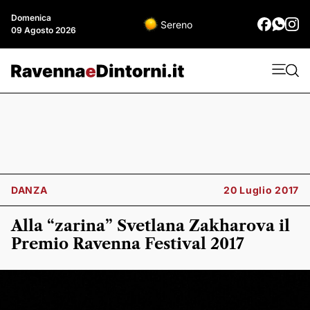
Domenica
Sereno
09 Agosto 2026
DANZA
20 Luglio 2017
Alla “zarina” Svetlana Zakharova il
Premio Ravenna Festival 2017