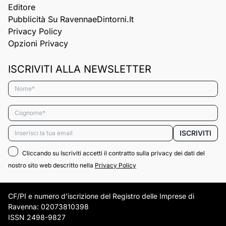
Editore
Pubblicità Su RavennaeDintorni.it
Privacy Policy
Opzioni Privacy
ISCRIVITI ALLA NEWSLETTER
Nome*
Cognome*
Email*
ISCRIVITI
Cliccando su Iscriviti accetti il contratto sulla privacy dei dati del
nostro sito web descritto nella
Privacy Policy
CF/PI e numero d'iscrizione del Registro delle Imprese di
Ravenna: 02073810398
ISSN 2498-9827