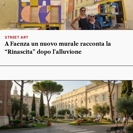
STREET ART
A Faenza un nuovo murale racconta la
“Rinascita” dopo l’alluvione