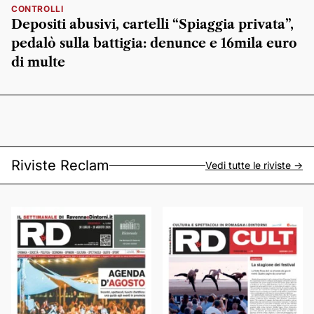
CONTROLLI
Depositi abusivi, cartelli “Spiaggia privata”,
pedalò sulla battigia: denunce e 16mila euro
di multe
Riviste Reclam
Vedi tutte le riviste ->