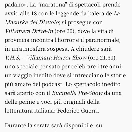
padano». La “maratona” di spettacoli prende
avvio alle 18 con le leggende da balera de
La
Mazurka del Diavolo
; si prosegue con
Villamara Drive-In
(ore 20), dove la vita di
provincia incontra l’horror e il paranormale,
in un’atmosfera sospesa. A chiudere sarà
V.H.S. – Villamara Horror Show
(ore 21.30),
uno speciale pensato per celebrare i tre anni,
un viaggio inedito dove si intrecciano le storie
più amate del podcast. Lo spettacolo inedito
sarà aperto con il
Bucinella Pre-Show
da una
delle penne e voci più originali della
letteratura italiana: Federico Guerri.
Durante la serata sarà disponibile, su