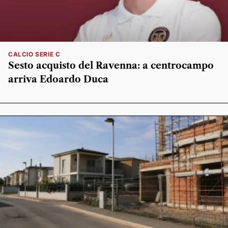
CALCIO SERIE C
Sesto acquisto del Ravenna: a centrocampo
arriva Edoardo Duca