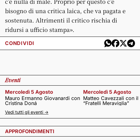
c’è nulla di male. Proprio per questo c’è
bisogno di una critica laica, che va pagata e
sostenuta. Altrimenti il critico rischia di
ridursi a ufficio stampa».
CONDIVIDI
Eventi
Mercoledì 5 Agosto
Mercoledì 5 Agosto
Mauro Ermanno Giovanardi con
Matteo Cavezzali con il
Cristina Doná
“Fratelli Meraviglia”
Vedi tutti gli eventi ->
APPROFONDIMENTI