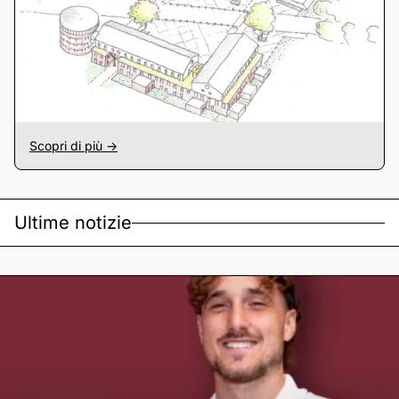
Scopri di più ->
Ultime notizie