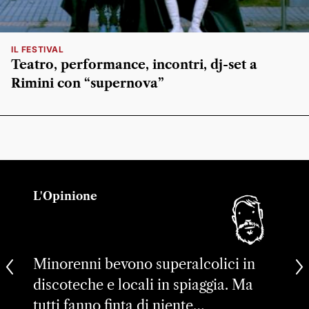
IL FESTIVAL
Teatro, performance, incontri, dj-set a
Rimini con “supernova”
L'Opinione
Minorenni bevono superalcolici in
discoteche e locali in spiaggia. Ma
tutti fanno finta di niente…