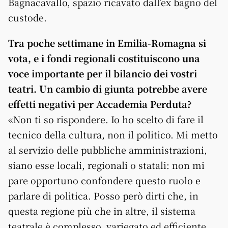
Bagnacavallo, spazio ricavato dall’ex bagno del
custode.
Tra poche settimane in Emilia-Romagna si
vota, e i fondi regionali costituiscono una
voce importante per il bilancio dei vostri
teatri. Un cambio di giunta potrebbe avere
effetti negativi per Accademia Perduta?
«Non ti so rispondere. Io ho scelto di fare il
tecnico della cultura, non il politico. Mi metto
al servizio delle pubbliche amministrazioni,
siano esse locali, regionali o statali: non mi
pare opportuno confondere questo ruolo e
parlare di politica. Posso però dirti che, in
questa regione più che in altre, il sistema
teatrale è complesso, variegato ed efficiente.