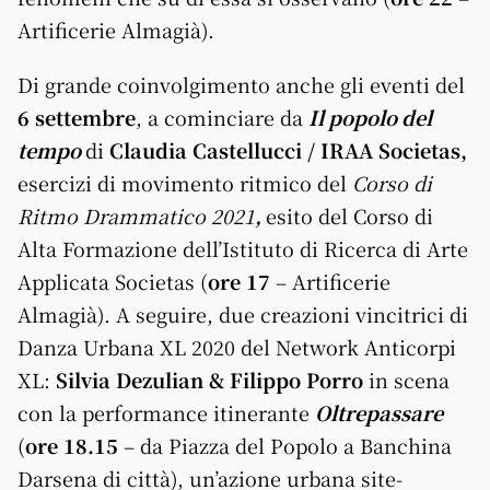
Artificerie Almagià).
Di grande coinvolgimento anche gli eventi del
6 settembre
, a cominciare da
Il popolo del
tempo
di
Claudia Castellucci / IRAA Societas,
esercizi di movimento ritmico del
Corso di
Ritmo Drammatico 2021
,
esito del Corso di
Alta Formazione dell’Istituto di Ricerca di Arte
Applicata Societas (
ore 17
– Artificerie
Almagià). A seguire, due creazioni vincitrici di
Danza Urbana XL 2020 del Network Anticorpi
XL:
Silvia Dezulian & Filippo Porro
in scena
con la performance itinerante
Oltrepassare
(
ore 18.15
– da Piazza del Popolo a Banchina
Darsena di città), un’azione urbana site-