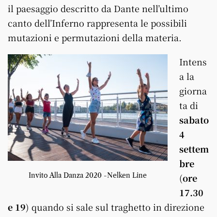
il paesaggio descritto da Dante nell’ultimo
canto dell’Inferno rappresenta le possibili
mutazioni e permutazioni della materia.
Intens
a la
giorna
ta di
sabato
4
settem
bre
Invito Alla Danza 2020 -Nelken Line
(
ore
17.30
e 19
) quando si sale sul traghetto in direzione