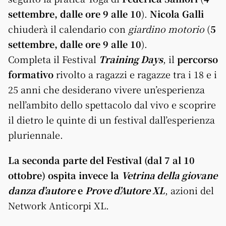
settembre, dalle ore 9 alle 10
).
Nicola Galli
chiuderà il calendario con
giardino motorio
(
5
settembre, dalle ore 9 alle 10
).
Completa il Festival
Training Days
, il
percorso
formativo
rivolto a ragazzi e ragazze tra i 18 e i
25 anni che desiderano vivere un’esperienza
nell’ambito dello spettacolo dal vivo e scoprire
il dietro le quinte di un festival dall’esperienza
pluriennale.
La seconda parte del Festival (dal 7 al 10
ottobre) ospita invece la
Vetrina della giovane
danza d’autore
e
Prove d’Autore XL
, azioni del
Network Anticorpi XL.