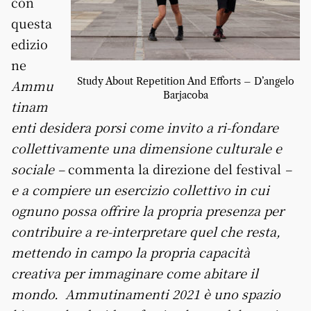
con
questa
edizio
ne
Study About Repetition And Efforts – D’angelo
Ammu
Barjacoba
tinam
enti desidera porsi come invito a ri-fondare
collettivamente una dimensione culturale e
sociale –
commenta la direzione del festival
–
e a compiere un esercizio collettivo in cui
ognuno possa offrire la propria presenza per
contribuire a re-interpretare quel che resta,
mettendo in campo la propria capacità
creativa per immaginare come abitare il
mondo.
Ammutinamenti 2021 è uno spazio