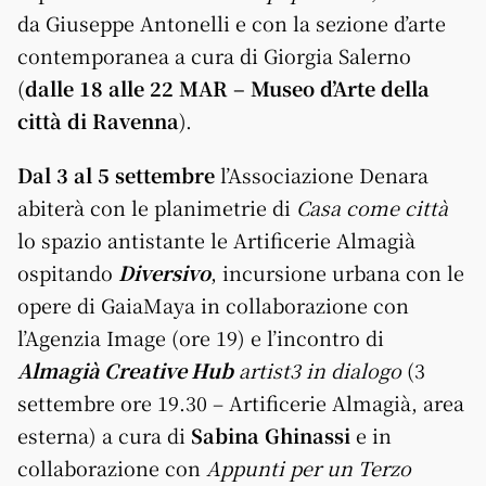
da Giuseppe Antonelli e con la sezione d’arte
contemporanea a cura di Giorgia Salerno
(
dalle 18 alle 22 MAR – Museo d’Arte della
città di Ravenna
).
Dal 3 al 5 settembre
l’Associazione Denara
abiterà con le planimetrie di
Casa come città
lo spazio antistante le Artificerie Almagià
ospitando
Diversivo
, incursione urbana con le
opere di GaiaMaya in collaborazione con
l’Agenzia Image (ore 19) e l’incontro di
Almagià Creative Hub
artist3
in dialogo
(3
settembre ore 19.30 – Artificerie Almagià, area
esterna) a cura di
Sabina Ghinassi
e in
collaborazione con
Appunti per un Terzo