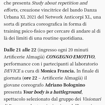
che presenta
Study about repetition and
efforts
, creazione vincitrice del bando Danza
Urbana XL 2021 del Network Anticorpi XL, una
sorta di pratica coreografica in forma di
training psico-fisico per cercare di andare al di
là dei limiti di una routine quotidiana.
Dalle 21 alle 22
(ingresso ogni 20 minuti
Artificerie Almagià)
CONGEGNO EMOTIVO
,
performance con i partecipanti al laboratorio
DEVICE
a cura di
Monica Francia.
In finale di
giornata (
ore 22
– Artificerie Almagià) il
giovane coreografo
Adriano Bolognino
presenta
Your body is a battleground
,
spettacolo selezionato dal gruppo dei
Visionari