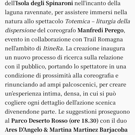
dell’
Isola degli Spinaroni
nell’incanto della
laguna ravennate, per assistere immersi nella
natura allo spettacolo
Totemica – liturgia della
dispersione
del coreografo
Manfredi Perego
,
evento in collaborazione con Trail Romagna
nell’ambito di
ItineRa
. La creazione inaugura
un nuovo processo di ricerca sulla relazione
con il pubblico, portando lo spettatore in una
condizione di prossimità alla coreografia e
rinunciando ad ampi palcoscenici, per creare
un’esperienza intima, densa, in cui si può
cogliere ogni dettaglio dell’azione scenica
divenendone parte. Le suggestioni proseguono
al
Parco Deserto Rosso
(ore 18.30)
con il duo
Ares D’Angelo & Martina Martinez Barjacoba