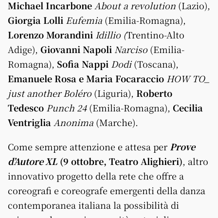
Michael Incarbone
About a revolution
(Lazio),
Giorgia Lolli
Eufemia
(Emilia-Romagna),
Lorenzo Morandini
Idillio (
Trentino-Alto
Adige),
Giovanni Napoli
Narciso
(Emilia-
Romagna),
Sofia Nappi
Dodi
(Toscana),
Emanuele Rosa e Maria Focaraccio
HOW TO_
just another Boléro
(Liguria),
Roberto
Tedesco
Punch 24
(Emilia-Romagna),
Cecilia
Ventriglia
Anonima
(Marche).
Come sempre attenzione e attesa per
Prove
d’Autore XL
(9 ottobre, Teatro Alighieri)
, altro
innovativo progetto della rete che offre a
coreografi e coreografe emergenti della danza
contemporanea italiana la possibilità di