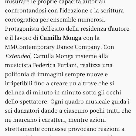
misurare le proprie capacità autoriali
confrontandosi con l’ideazione e la scrittura
coreografica per ensemble numerosi.
Protagonista dell’esito della residenza d’autore
è il lavoro di
Camilla Monga
con la
MMContemporary Dance Company
.
Con
Extended,
Camilla Monga insieme alla
musicista Federica Furlani, realizza una
polifonia di immagini sempre nuove e
irripetibili fino a creare un altrove che si
delinea di minuto in minuto sotto gli occhi
dello spettatore. Ogni quadro musicale guida i
sei danzatori dando a ciascuno pochi tratti che
ne marcano i caratteri, mentre azioni
strettamente connesse provocano reazioni a