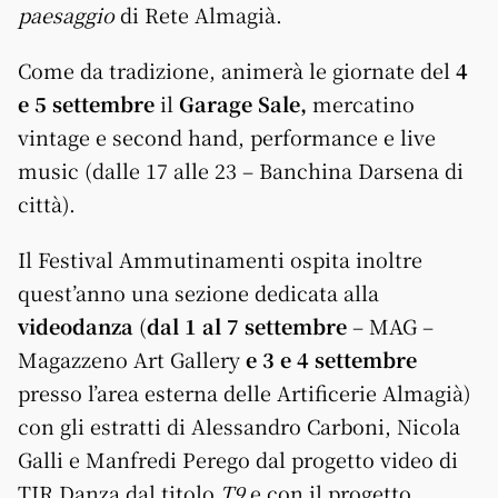
paesaggio
di Rete Almagià.
Come da tradizione, animerà le giornate del
4
e 5 settembre
il
Garage Sale,
mercatino
vintage e second hand, performance e live
music (dalle 17 alle 23 – Banchina Darsena di
città).
Il Festival Ammutinamenti ospita inoltre
quest’anno una sezione dedicata alla
videodanza
(
dal 1 al 7 settembre
– MAG –
Magazzeno Art Gallery
e 3 e 4 settembre
presso l’area esterna delle Artificerie Almagià)
con gli estratti di Alessandro Carboni, Nicola
Galli e Manfredi Perego dal progetto video di
TIR Danza dal titolo
T9
e con il progetto