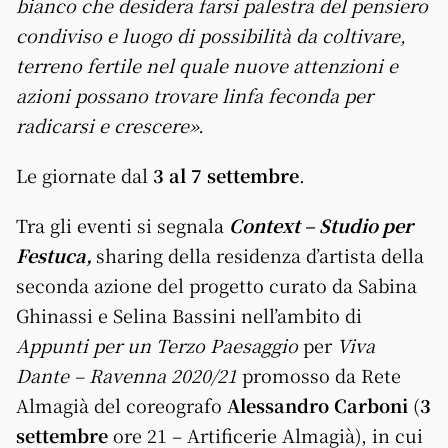
bianco che desidera farsi palestra del pensiero
condiviso e luogo di possibilità da coltivare,
terreno fertile nel quale nuove attenzioni e
azioni possano trovare linfa feconda per
radicarsi e crescere».
Le giornate dal
3 al 7
settembre
.
Tra gli eventi si segnala
Context – Studio per
Festuca,
sharing della residenza d’artista della
seconda azione del progetto curato da Sabina
Ghinassi e Selina Bassini nell’ambito di
Appunti per un Terzo Paesaggio
per
Viva
Dante – Ravenna 2020/21
promosso da Rete
Almagià del coreografo
Alessandro Carboni
(
3
settembre
ore 21 – Artificerie Almagià), in cui