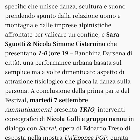
specific che unisce danza, scultura e suono
prendendo spunto dalla relazione uomo e
montagna e dalle imprese alpinistiche
affrontate per valicare un confine, e
Sara
Sguotti & Nicola Simone Cisternino
che
presentano
1-0
(
ore 19
– Banchina Darsena di
città), una performance urbana basata sul
semplice ma a volte dimenticato aspetto di
attrazione fisiologico che gioca la danza sulla
persona. A conclusione della prima parte del
Festival
, martedì
7 settembre
Ammutinamenti
presenta
TRIO
, interventi
coreografici di
Nicola Galli e gruppo nanou
in
dialogo con
Sacral,
opera di Edoardo Tresoldi
esposta nella mostra
Un’Epopea POP
, curata