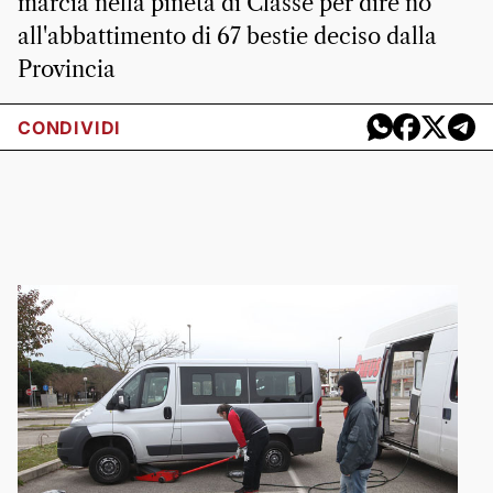
marcia nella pineta di Classe per dire no
all'abbattimento di 67 bestie deciso dalla
Provincia
CONDIVIDI