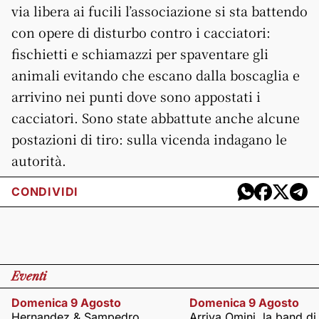
via libera ai fucili l’associazione si sta battendo
con opere di disturbo contro i cacciatori:
fischietti e schiamazzi per spaventare gli
animali evitando che escano dalla boscaglia e
arrivino nei punti dove sono appostati i
cacciatori. Sono state abbattute anche alcune
postazioni di tiro: sulla vicenda indagano le
autorità.
CONDIVIDI
Eventi
Domenica 9 Agosto
Domenica 9 Agosto
Hernandez & Sampedro
Arriva Omini, la band di