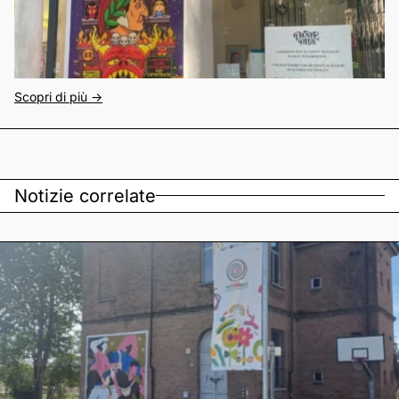
Scopri di più ->
Notizie correlate