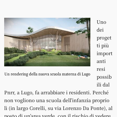
Uno
dei
proget
ti più
import
anti
resi
Un rendering della nuova scuola materna di Lugo
possib
ili dal
Pnrr, a Lugo, fa arrabbiare i residenti. Perché
non vogliono una scuola dell’infanzia proprio
lì (in largo Corelli, su via Lorenzo Da Ponte), al
posto di un’area verde, con il rischio di vedere