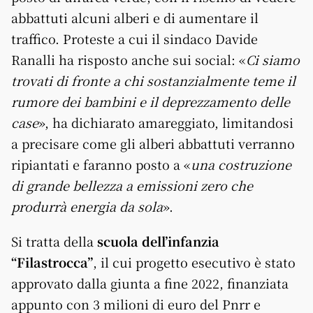
abbattuti alcuni alberi e di aumentare il
traffico. Proteste a cui il sindaco Davide
Ranalli ha risposto anche sui social: «
Ci siamo
trovati di fronte a chi sostanzialmente teme il
rumore dei bambini e il deprezzamento delle
case
», ha dichiarato amareggiato, limitandosi
a precisare come gli alberi abbattuti verranno
ripiantati e faranno posto a «
una costruzione
di grande bellezza a emissioni zero che
produrrà energia da sola
».
Si tratta della
scuola dell’infanzia
“Filastrocca”
, il cui progetto esecutivo è stato
approvato dalla giunta a fine 2022, finanziata
appunto con 3 milioni di euro del Pnrr e