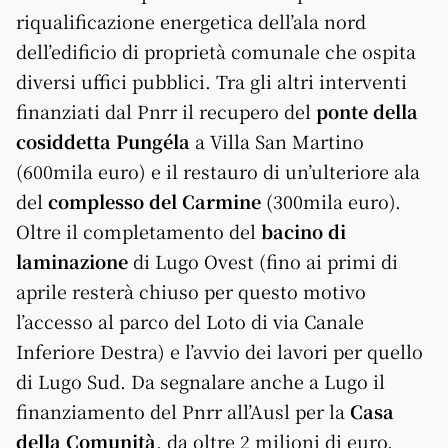
riqualificazione energetica dell’ala nord
dell’edificio di proprietà comunale che ospita
diversi uffici pubblici. Tra gli altri interventi
finanziati dal Pnrr il recupero del
ponte della
cosiddetta Pungéla
a Villa San Martino
(600mila euro) e il restauro di un’ulteriore ala
del
complesso del Carmine
(300mila euro).
Oltre il completamento del
bacino di
laminazione
di Lugo Ovest (fino ai primi di
aprile resterà chiuso per questo motivo
l’accesso al parco del Loto di via Canale
Inferiore Destra) e l’avvio dei lavori per quello
di Lugo Sud. Da segnalare anche a Lugo il
finanziamento del Pnrr all’Ausl per la
Casa
della Comunità
, da oltre 2 milioni di euro.