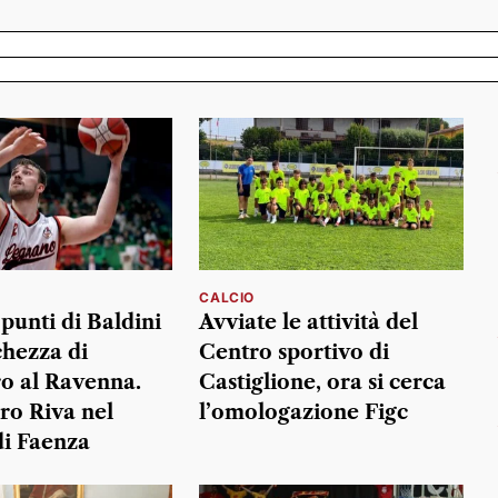
CALCIO
 punti di Baldini
Avviate le attività del
chezza di
Centro sportivo di
o al Ravenna.
Castiglione, ora si cerca
ro Riva nel
l’omologazione Figc
i Faenza