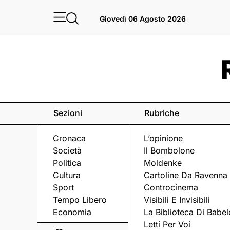
Giovedì 06 Agosto 2026
Sezioni
Rubriche
Cronaca
L’opinione
Società
Il Bombolone
Politica
Moldenke
Cultura
Cartoline Da Ravenna
Sport
Controcinema
Tempo Libero
Visibili E Invisibili
SCHERMA
Economia
La Biblioteca Di Babel
Letti Per Voi