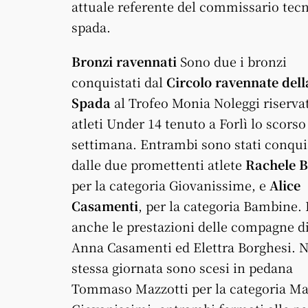
attuale referente del commissario tecn
spada.
Bronzi ravennati
Sono due i bronzi
conquistati dal
Circolo ravennate dell
Spada
al Trofeo Monia Noleggi riservat
atleti Under 14 tenuto a Forlì lo scorso
settimana. Entrambi sono stati conqui
dalle due promettenti atlete
Rachele B
per la categoria Giovanissime, e
Alice
Casamenti
, per la categoria Bambine.
anche le prestazioni delle compagne di
Anna Casamenti ed Elettra Borghesi. N
stessa giornata sono scesi in pedana
Tommaso Mazzotti per la categoria Mas