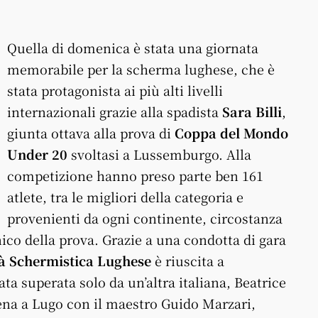
Quella di domenica è stata una giornata
memorabile per la scherma lughese, che è
stata protagonista ai più alti livelli
internazionali grazie alla spadista
Sara Billi
,
giunta ottava alla prova di
Coppa del Mondo
Under 20
svoltasi a Lussemburgo. Alla
competizione hanno preso parte ben 161
atlete, tra le migliori della categoria e
provenienti da ogni continente, circostanza
nico della prova. Grazie a una condotta di gara
tà Schermistica Lughese
è riuscita a
ata superata solo da un’altra italiana, Beatrice
lena a Lugo con il maestro Guido Marzari,