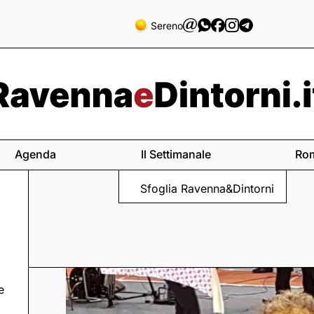
Sereno
Agenda
Il Settimanale
Ro
Sfoglia Ravenna&Dintorni
e