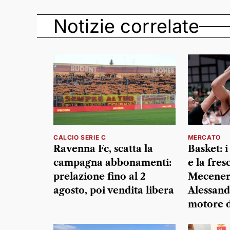
Notizie correlate
CALCIO SERIE C
MERCATO
Ravenna Fc, scatta la
Basket: i
campagna abbonamenti:
e la fres
prelazione fino al 2
Mecener
agosto, poi vendita libera
Alessand
motore d