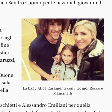
ico Sandro Cuomo per le nazionali giovanili di
a
o agli
 fine
stati
aruzzi
,
 Buone
 sala
La baby Alice Casamenti con i tecnici Rocco e
ella
Mancinelli
chietti e Alessandro Emiliani per quella