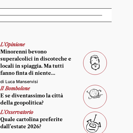
L'Opinione
Minorenni bevono
superalcolici in discoteche e
locali in spiaggia. Ma tutti
fanno finta di niente…
di Luca Manservisi
Il Bombolone
E se diventassimo la città
della geopolitica?
L'Osservatorio
Quale cartolina preferite
dall’estate 2026?