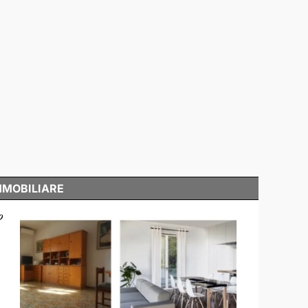
MMOBILIARE
o