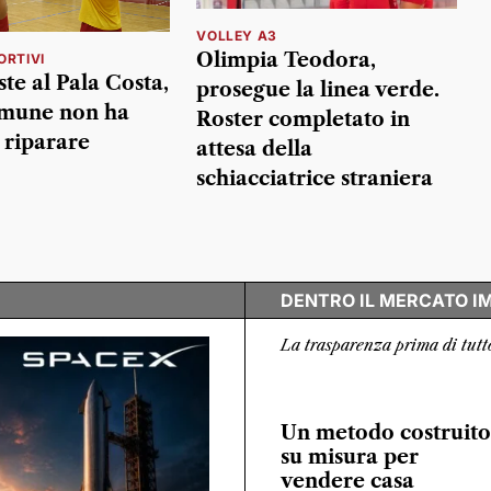
VOLLEY A3
Olimpia Teodora,
ORTIVI
te al Pala Costa,
prosegue la linea verde.
omune non ha
Roster completato in
 riparare
attesa della
schiacciatrice straniera
DENTRO IL MERCATO I
La trasparenza prima di tutt
Un metodo costruito
su misura per
vendere casa