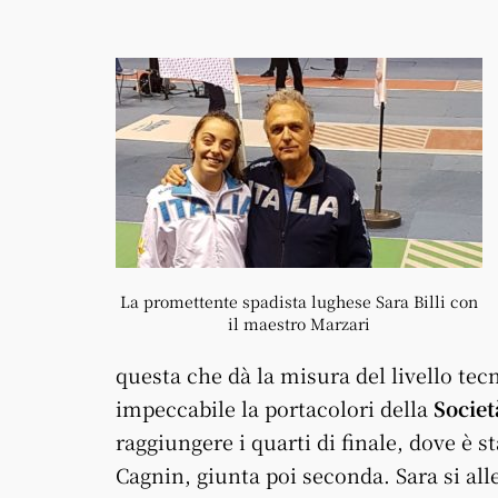
La promettente spadista lughese Sara Billi con
il maestro Marzari
questa che dà la misura del livello tec
impeccabile la portacolori della
Socie
raggiungere i quarti di finale, dove è
st
Cagnin, giunta poi seconda.
Sara si al