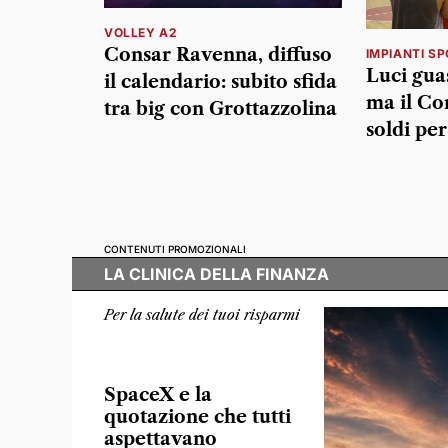
VOLLEY A2
Consar Ravenna, diffuso
IMPIANTI SP
Luci guas
il calendario: subito sfida
ma il C
tra big con Grottazzolina
soldi per
CONTENUTI PROMOZIONALI
LA CLINICA DELLA FINANZA
Per la salute dei tuoi risparmi
SpaceX e la
quotazione che tutti
aspettavano