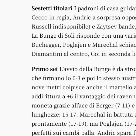
Sestetti titolari
I padroni di casa guid
Cecco in regia, Andric a sorpresa oppos
Russell indisponibile) e Zaytsev bande,
La Bunge di Soli risponde con una vari
Buchegger, Poglajen e Marechal schiacci
Diamantini al centro, Goi in seconda l
Primo set
L’avvio della Bunge è da str
che firmano lo 0-3 e poi lo stesso austri
nove metri colpisce anche il martello a
addirittura a +6 il vantaggio dei ravenn
moneta grazie all’ace di Berger (7-11) 
lunghezze: 15-17. Marechal in battuta 
prontamente (17-19), ma Poglajen (17-2
perfetti sui cambi palla. Andric spara 