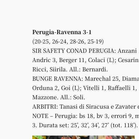
Perugia-Ravenna 3-1
(20-25, 26-24, 28-26, 25-19)
SIR SAFETY CONAD PERUGIA: Anzani 10,
Andric 3, Berger 11, Colaci (L); Cesarin
Ricci, Siirila. All.: Bernardi.
BUNGE RAVENNA: Marechal 25, Diamanti
Orduna 2, Goi (L); Vitelli 1, Raffaelli 1
Mazzone. All.: Soli.
ARBITRI: Tanasi di Siracusa e Zavater
NOTE – Perugia: bs 18, bv 3, errori 9, 
3. Durata set: 25’, 32’, 34’, 27’ (tot. 118’