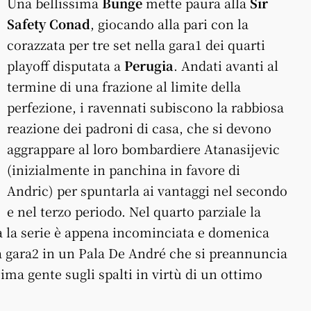
Una bellissima
Bunge
mette paura alla
Sir
Safety Conad
, giocando alla pari con la
corazzata per tre set nella gara1 dei quarti
playoff disputata a
Perugia
. Andati avanti al
termine di una frazione al limite della
perfezione, i ravennati subiscono la rabbiosa
reazione dei padroni di casa, che si devono
aggrappare al loro bombardiere Atanasijevic
(inizialmente in panchina in favore di
Andric) per spuntarla ai vantaggi nel secondo
e nel terzo periodo. Nel quarto parziale la
a la serie è appena incominciata e domenica
 gara2 in un Pala De André che si preannuncia
ima gente sugli spalti in virtù di un ottimo