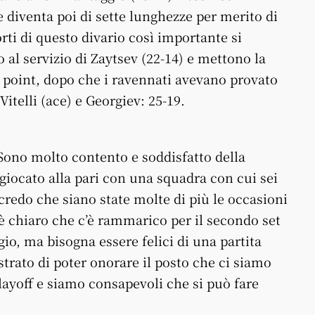
 diventa poi di sette lunghezze per merito di
orti di questo divario così importante si
al servizio di Zaytsev (22-14) e mettono la
h point, dopo che i ravennati avevano provato
telli (ace) e Georgiev: 25-19.
ono molto contento e soddisfatto della
giocato alla pari con una squadra con cui sei
redo che siano state molte di più le occasioni
 è chiaro che c’è rammarico per il secondo set
o, ma bisogna essere felici di una partita
rato di poter onorare il posto che ci siamo
layoff e siamo consapevoli che si può fare