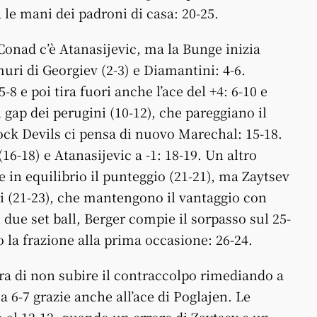
 le mani dei padroni di casa: 20-25.
Conad c’è Atanasijevic, ma la Bunge inizia
uri di Georgiev (2-3) e Diamantini: 4-6.
-8 e poi tira fuori anche l’ace del +4: 6-10 e
gap dei perugini (10-12), che pareggiano il
lock Devils ci pensa di nuovo Marechal: 15-18.
16-18) e Atanasijevic a -1: 18-19. Un altro
 in equilibrio il punteggio (21-21), ma Zaytsev
ssi (21-23), che mantengono il vantaggio con
 due set ball, Berger compie il sorpasso sul 25-
o la frazione alla prima occasione: 26-24.
ra di non subire il contraccolpo rimediando a
a 6-7 grazie anche all’ace di Poglajen. Le