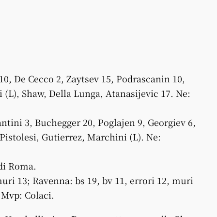
 De Cecco 2, Zaytsev 15, Podrascanin 10,
i (L), Shaw, Della Lunga, Atanasijevic 17. Ne:
ni 3, Buchegger 20, Poglajen 9, Georgiev 6,
, Pistolesi, Gutierrez, Marchini (L). Ne:
 di Roma.
muri 13; Ravenna: bs 19, bv 11, errori 12, muri
). Mvp: Colaci.