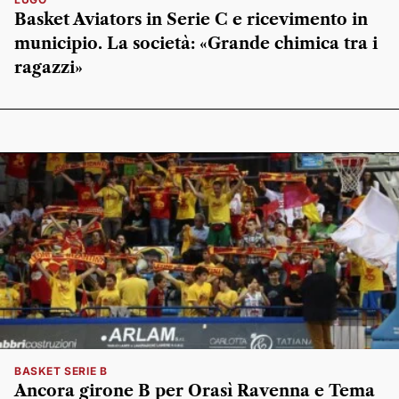
Basket Aviators in Serie C e ricevimento in
municipio. La società: «Grande chimica tra i
ragazzi»
BASKET SERIE B
Ancora girone B per Orasì Ravenna e Tema