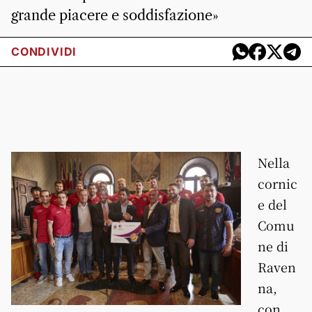
grande piacere e soddisfazione»
CONDIVIDI
Nella
cornic
e del
Comu
ne di
Raven
na,
con