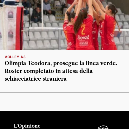
VOLLEY A3
Olimpia Teodora, prosegue la linea verde.
Roster completato in attesa della
schiacciatrice straniera
L'Opinione