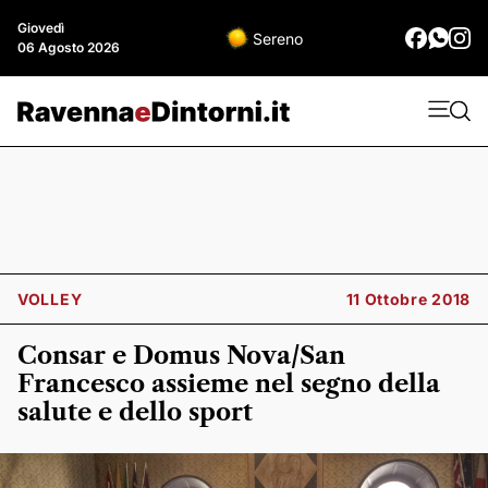
Giovedì
Sereno
06 Agosto 2026
VOLLEY
11 Ottobre 2018
Consar e Domus Nova/San
Francesco assieme nel segno della
salute e dello sport