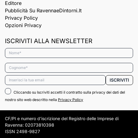
Editore
Pubblicità Su RavennaeDintorni.it
Privacy Policy
Opzioni Privacy
ISCRIVITI ALLA NEWSLETTER
Nome*
Cognome*
Email*
ISCRIVITI
Cliccando su Iscriviti accetti il contratto sulla privacy dei dati del
nostro sito web descritto nella
Privacy Policy
CF/PI e numero d'iscrizione del Registro delle Imprese di
Ravenna: 02073810398
ISSN 2498-9827