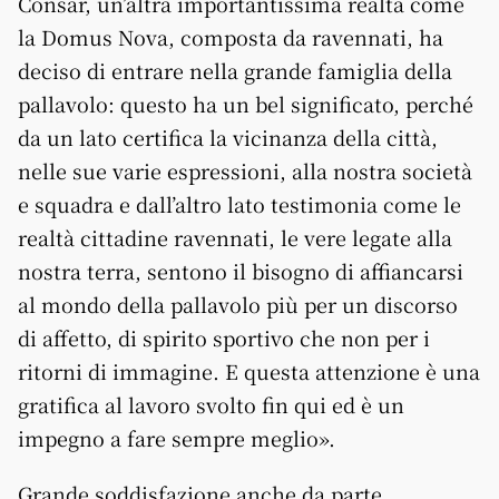
Consar, un’altra importantissima realtà come
la Domus Nova, composta da ravennati, ha
deciso di entrare nella grande famiglia della
pallavolo: questo ha un bel significato, perché
da un lato certifica la vicinanza della città,
nelle sue varie espressioni, alla nostra società
e squadra e dall’altro lato testimonia come le
realtà cittadine ravennati, le vere legate alla
nostra terra, sentono il bisogno di affiancarsi
al mondo della pallavolo più per un discorso
di affetto, di spirito sportivo che non per i
ritorni di immagine. E questa attenzione è una
gratifica al lavoro svolto fin qui ed è un
impegno a fare sempre meglio».
Grande soddisfazione anche da parte