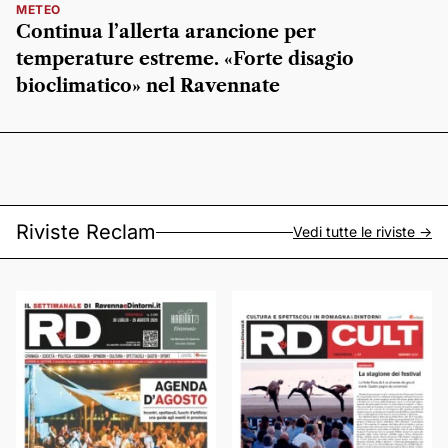
METEO
Continua l’allerta arancione per
temperature estreme. «Forte disagio
bioclimatico» nel Ravennate
Riviste Reclam
Vedi tutte le riviste ->