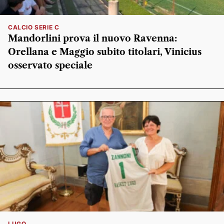
CALCIO SERIE C
Mandorlini prova il nuovo Ravenna:
Orellana e Maggio subito titolari, Vinicius
osservato speciale
LUGO