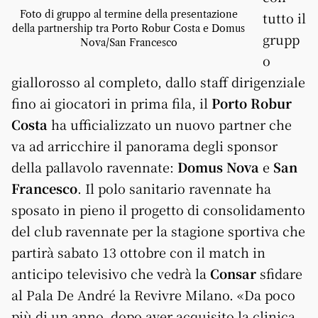
Foto di gruppo al termine della presentazione
tutto il
della partnership tra Porto Robur Costa e Domus
grupp
Nova/San Francesco
o
giallorosso al completo, dallo staff dirigenziale
fino ai giocatori in prima fila, il
Porto Robur
Costa
ha ufficializzato un nuovo partner che
va ad arricchire il panorama degli sponsor
della pallavolo ravennate:
Domus Nova
e
San
Francesco
. Il polo sanitario ravennate ha
sposato in pieno il progetto di consolidamento
del club ravennate per la stagione sportiva che
partirà sabato 13 ottobre con il match in
anticipo televisivo che vedrà la
Consar
sfidare
al Pala De André la Revivre Milano. «Da poco
più di un anno, dopo aver acquisito la clinica