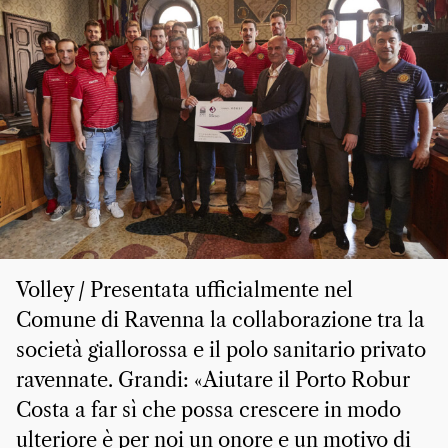
Volley / Presentata ufficialmente nel
Comune di Ravenna la collaborazione tra la
società giallorossa e il polo sanitario privato
ravennate. Grandi: «Aiutare il Porto Robur
Costa a far sì che possa crescere in modo
ulteriore è per noi un onore e un motivo di