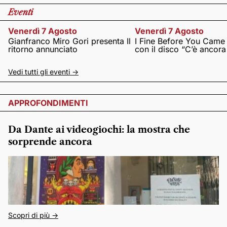
Eventi
Venerdì 7 Agosto
Venerdì 7 Agosto
Gianfranco Miro Gori presenta Il
I Fine Before You Came
ritorno annunciato
con il disco “C’è ancor
Vedi tutti gli eventi ->
APPROFONDIMENTI
Da Dante ai videogiochi: la mostra che
sorprende ancora
Scopri di più ->