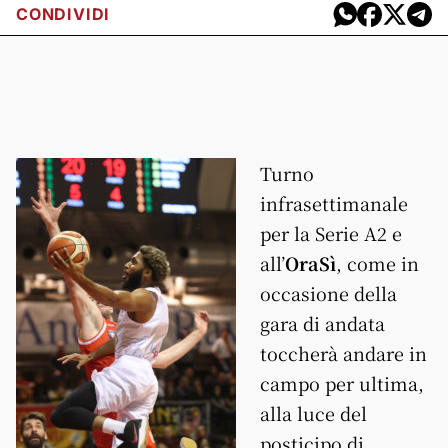
CONDIVIDI
Turno
infrasettimanale
per la Serie A2 e
all’
OraSì
, come in
occasione della
gara di andata
toccherà andare in
campo per ultima,
alla luce del
posticipo di