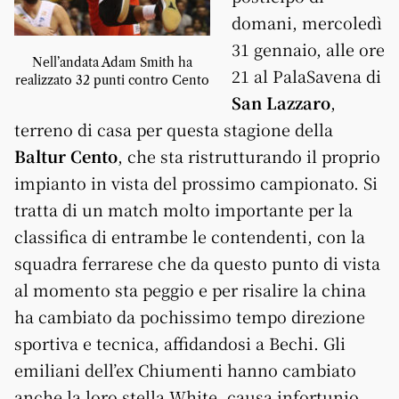
domani, mercoledì
31 gennaio, alle ore
Nell’andata Adam Smith ha
21 al PalaSavena di
realizzato 32 punti contro Cento
San Lazzaro
,
terreno di casa per questa stagione della
Baltur Cento
, che sta ristrutturando il proprio
impianto in vista del prossimo campionato. Si
tratta di un match molto importante per la
classifica di entrambe le contendenti, con la
squadra ferrarese che da questo punto di vista
al momento sta peggio e per risalire la china
ha cambiato da pochissimo tempo direzione
sportiva e tecnica, affidandosi a Bechi. Gli
emiliani dell’ex Chiumenti hanno cambiato
anche la loro stella White, causa infortunio,