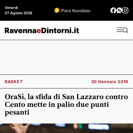
Venerdì
Poco Nuvoloso
07 Agosto 2026
BASKET
30 Gennaio 2019
OraSì, la sfida di San Lazzaro contro
Cento mette in palio due punti
pesanti