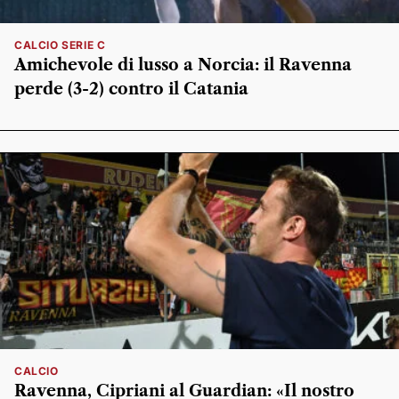
CALCIO SERIE C
Amichevole di lusso a Norcia: il Ravenna
perde (3-2) contro il Catania
CALCIO
Ravenna, Cipriani al Guardian: «Il nostro