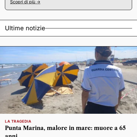
Scopri di più ->
Ultime notizie
LA TRAGEDIA
Punta Marina, malore in mare: muore a 65
anni