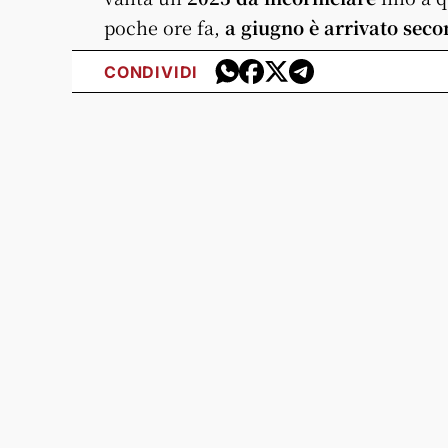
poche ore fa,
a giugno è arrivato sec
CONDIVIDI