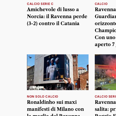
CALCIO SERIE C
CALCIO
Amichevole di lusso a
Ravenna,
Norcia: il Ravenna perde
Guardian
(3-2) contro il Catania
orizzonte
Champio
Con uno 
aperto 7 
NON SOLO CALCIO
CALCIO SERI
Ronaldinho sui maxi
Ravenna,
manifesti di Milano con
salita: p