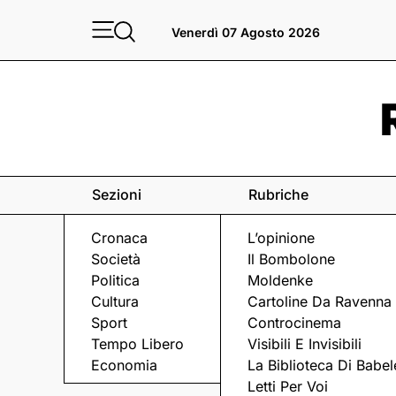
Venerdì 07 Agosto 2026
Sezioni
Rubriche
Cronaca
L’opinione
Società
Il Bombolone
Politica
Moldenke
Cultura
Cartoline Da Ravenna
Sport
Controcinema
Tempo Libero
Visibili E Invisibili
SCHERMA
Economia
La Biblioteca Di Babel
Letti Per Voi