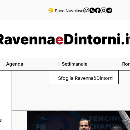
Poco Nuvoloso
Agenda
Il Settimanale
Ro
Sfoglia Ravenna&Dintorni
e