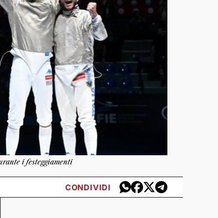
urante i festeggiamenti
CONDIVIDI