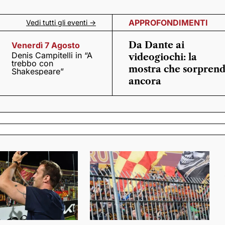
APPROFONDIMENTI
Vedi tutti gli eventi ->
Da Dante ai
Venerdì 7 Agosto
Denis Campitelli in “A
videogiochi: la
trebbo con
mostra che sorpren
Shakespeare”
ancora