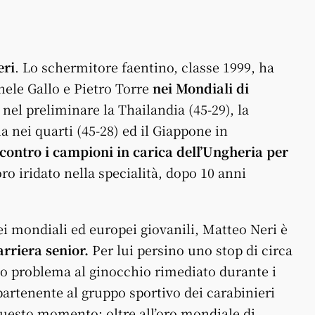
eri
. Lo schermitore faentino, classe 1999, ha
hele Gallo e Pietro Torre
nei Mondiali di
nel preliminare la Thailandia (45-29), la
a nei quarti (45-28) ed il Giappone in
a contro i campioni in carica dell’Ungheria per
o oro iridato nella specialità, dopo 10 anni
 mondiali ed europei giovanili, Matteo Neri è
arriera senior.
Per lui persino uno stop di circa
rio problema al ginocchio rimediato durante i
partenente al gruppo sportivo dei carabinieri
questo momento: oltre all’oro mondiale di