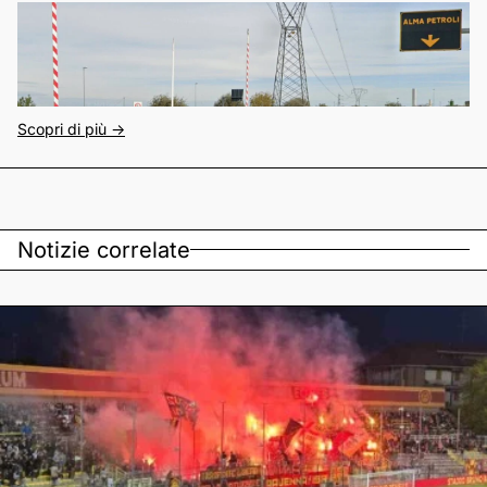
Scopri di più ->
Notizie correlate