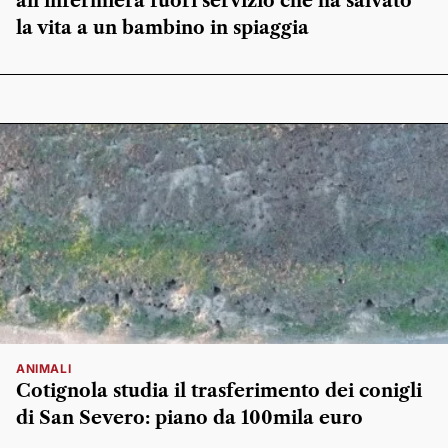
all’infermiera fuori servizio che ha salvato
la vita a un bambino in spiaggia
ANIMALI
Cotignola studia il trasferimento dei conigli
di San Severo: piano da 100mila euro