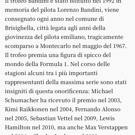
Il trofeo Bandini è stato istituito nel 1992 in
memoria del pilota Lorenzo Bandini, viene
consegnato ogni anno nel comune di
Brisighella, città legata agli anni della
giovinezza del pilota emiliano, tragicamente
scomparso a Montecarlo nel maggio del 1967.
Il trofeo premia una figura di spicco del
mondo della Formula 1. Nel corso delle
stagioni alcuni tra i più importanti
rappresentanti della massima serie sono stati
insigniti di questa onorificenza: Michael
Schumacher ha ricevuto il premio nel 2003,
Kimi Raikkonen nel 2004, Fernando Alonso
nel 2005, Sebastian Vettel nel 2009, Lewis
Hamilton nel 2010, ma anche Max Verstappen