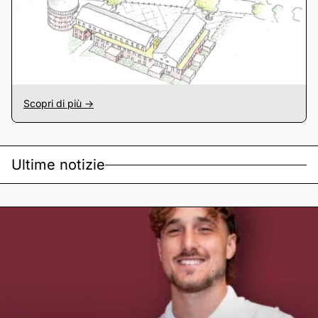
Scopri di più ->
Ultime notizie