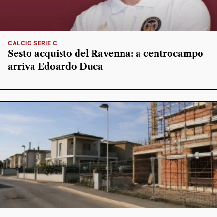
CALCIO SERIE C
Sesto acquisto del Ravenna: a centrocampo
arriva Edoardo Duca