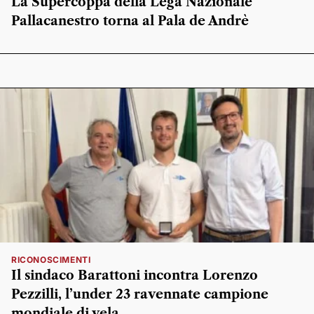
La Supercoppa della Lega Nazionale
Pallacanestro torna al Pala de Andrè
RICONOSCIMENTI
Il sindaco Barattoni incontra Lorenzo
Pezzilli, l’under 23 ravennate campione
mondiale di vela