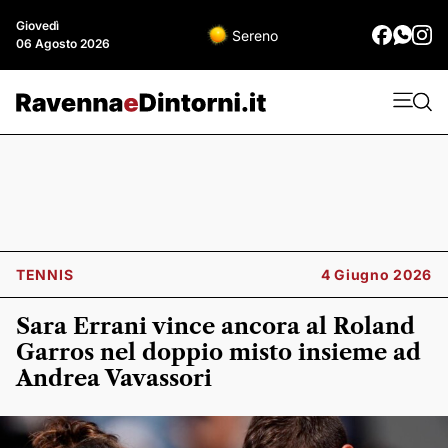
Giovedì
Sereno
06 Agosto 2026
TENNIS
4 Giugno 2026
Sara Errani vince ancora al Roland
Garros nel doppio misto insieme ad
Andrea Vavassori