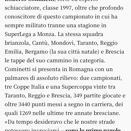
schiacciatore, classe 1997, oltre che profondo
conoscitore di questo campionato in cui ha
sempre militato tranne una stagione in
SuperLega a Monza. La stessa squadra
brianzola, Cantù, Mondovì, Taranto, Reggio
Emilia, Bergamo (la sua città natale) e Brescia
le tappe del suo cammino in categoria.
Cominetti si presenta in Romagna con un
palmares di assoluto rilievo: due campionati,
tre Coppe Italia e una Supercoppa vinte tra
Taranto, Reggio e Brescia, 349 partite giocate e
oltre 3440 punti messi a segno in carriera, dei
quali 1269 nelle ultime tre annate bresciane.
«Da tempo desideravo che le nostre strade
potessero incrociarsi
– sono le prime parole