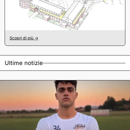
Scopri di più ->
Ultime notizie