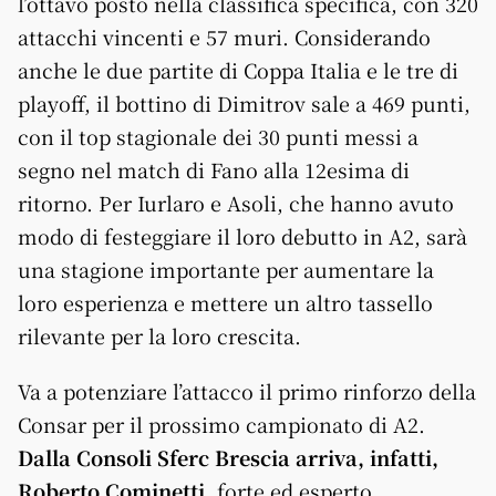
l’ottavo posto nella classifica specifica, con 320
attacchi vincenti e 57 muri. Considerando
anche le due partite di Coppa Italia e le tre di
playoff, il bottino di Dimitrov sale a 469 punti,
con il top stagionale dei 30 punti messi a
segno nel match di Fano alla 12esima di
ritorno. Per Iurlaro e Asoli, che hanno avuto
modo di festeggiare il loro debutto in A2, sarà
una stagione importante per aumentare la
loro esperienza e mettere un altro tassello
rilevante per la loro crescita.
Va a potenziare l’attacco il primo rinforzo della
Consar per il prossimo campionato di A2.
Dalla Consoli Sferc Brescia arriva, infatti,
Roberto Cominetti
, forte ed esperto