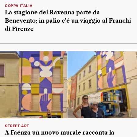
COPPA ITALIA
La stagione del Ravenna parte da
Benevento: in palio c’è un viaggio al Franchi
di Firenze
STREET ART
A Faenza un nuovo murale racconta la