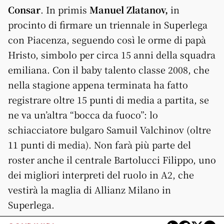
Consar
. In primis
Manuel Zlatanov,
in
procinto di firmare un triennale in Superlega
con Piacenza, seguendo così le orme di papà
Hristo, simbolo per circa 15 anni della squadra
emiliana. Con il baby talento classe 2008, che
nella stagione appena terminata ha fatto
registrare oltre 15 punti di media a partita, se
ne va un’altra “bocca da fuoco”: lo
schiacciatore bulgaro Samuil Valchinov (oltre
11 punti di media). Non farà più parte del
roster anche il centrale Bartolucci Filippo, uno
dei migliori interpreti del ruolo in A2, che
vestirà la maglia di Allianz Milano in
Superlega.