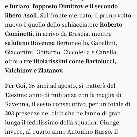
e Iurlaro, l’opposto Dimitrov e il secondo
libero Asoli
. Sul fronte mercato, il primo volto
nuovo è quello dello schiacciatore
Roberto
Cominetti
, in arrivo da Brescia, mentre
salutano Ravenna
Bertoncello, Gabellini,
Giacomini, Gottardo, Ciccolella e Canella,
oltre a
tre titolarissimi come Bartolucci,
Valchinov e Zlatanov.
Per Goi
, 36 anni ad agosto, si tratterà del
12esimo anno di militanza con la maglia di
Ravenna, il sesto consecutivo, per un totale di
303 presenze nel club che ne fanno di gran
lunga il fedelissimo della squadra. Giunge,
invece, al quarto anno Antonino Russo. Il