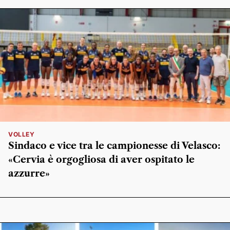
VOLLEY
Sindaco e vice tra le campionesse di Velasco:
«Cervia è orgogliosa di aver ospitato le
azzurre»