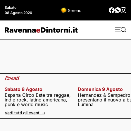
Sabato
Sereno
08 Agosto 2026
Eventi
Sabato 8 Agosto
Domenica 9 Agosto
Espana Circo Este tra reggae,
Hernandez & Sampedro
indie rock, latino americana,
presentano il nuovo al
punk e world music
Lumina
Vedi tutti gli eventi ->