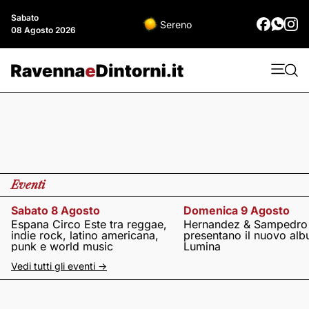
Sabato
Sereno
08 Agosto 2026
Eventi
Sabato 8 Agosto
Domenica 9 Agosto
Espana Circo Este tra reggae,
Hernandez & Sampedro
indie rock, latino americana,
presentano il nuovo al
punk e world music
Lumina
Vedi tutti gli eventi ->