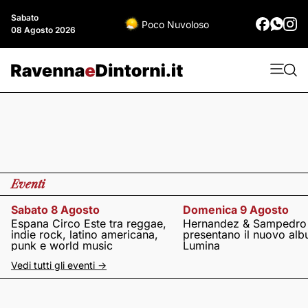
Sabato
Poco Nuvoloso
08 Agosto 2026
Eventi
Sabato 8 Agosto
Domenica 9 Agosto
Espana Circo Este tra reggae,
Hernandez & Sampedro
indie rock, latino americana,
presentano il nuovo al
punk e world music
Lumina
Vedi tutti gli eventi ->