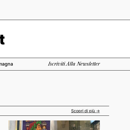
magna
Iscriviti Alla Newsletter
Scopri di più ->