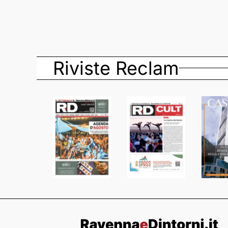
Riviste Reclam