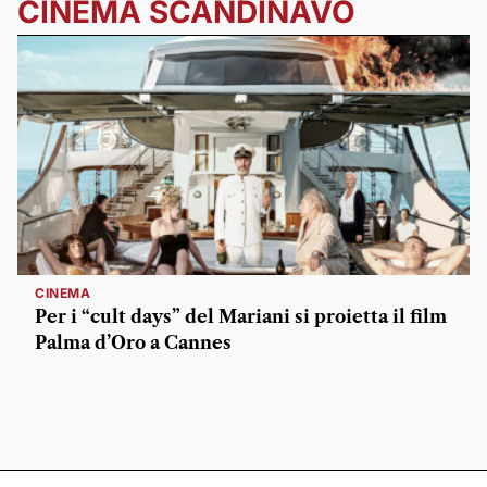
CINEMA SCANDINAVO
CINEMA
Per i “cult days” del Mariani si proietta il film
Palma d’Oro a Cannes