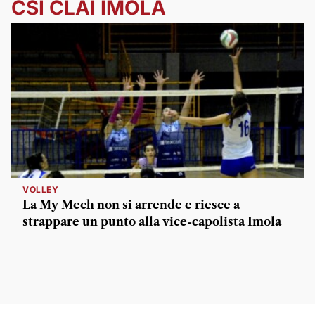
CSI CLAI IMOLA
VOLLEY
La My Mech non si arrende e riesce a
strappare un punto alla vice-capolista Imola