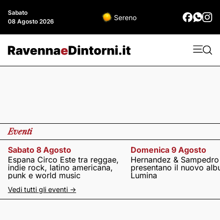
Sabato
Sereno
08 Agosto 2026
Eventi
Sabato 8 Agosto
Domenica 9 Agosto
Espana Circo Este tra reggae,
Hernandez & Sampedro
indie rock, latino americana,
presentano il nuovo al
punk e world music
Lumina
Vedi tutti gli eventi ->