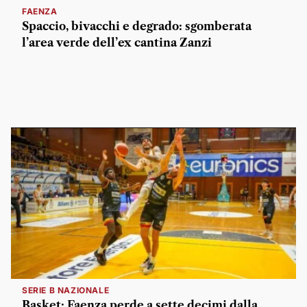
FAENZA
Spaccio, bivacchi e degrado: sgomberata
l’area verde dell’ex cantina Zanzi
SERIE B NAZIONALE
Basket: Faenza perde a sette decimi dalla