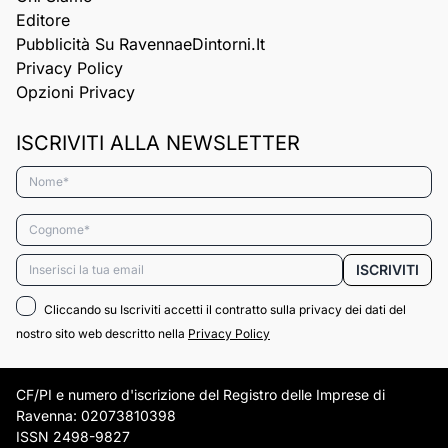
Editore
Pubblicità Su RavennaeDintorni.it
Privacy Policy
Opzioni Privacy
ISCRIVITI ALLA NEWSLETTER
Nome*
Cognome*
Email*
ISCRIVITI
Cliccando su Iscriviti accetti il contratto sulla privacy dei dati del
nostro sito web descritto nella
Privacy Policy
CF/PI e numero d'iscrizione del Registro delle Imprese di
Ravenna: 02073810398
ISSN 2498-9827