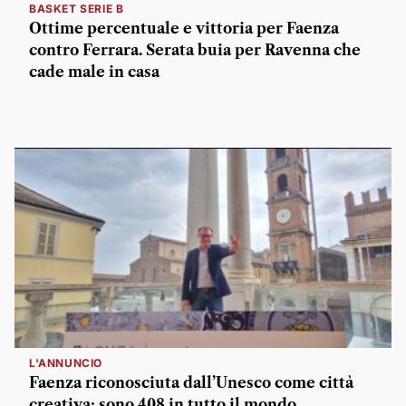
BASKET SERIE B
Ottime percentuale e vittoria per Faenza
contro Ferrara. Serata buia per Ravenna che
cade male in casa
L'ANNUNCIO
Faenza riconosciuta dall’Unesco come città
creativa: sono 408 in tutto il mondo