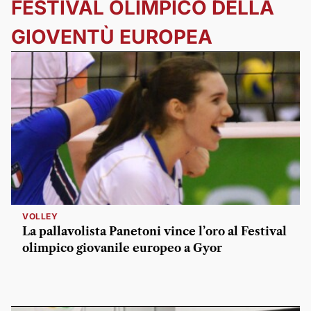
FESTIVAL OLIMPICO DELLA
GIOVENTÙ EUROPEA
VOLLEY
La pallavolista Panetoni vince l’oro al Festival
olimpico giovanile europeo a Gyor