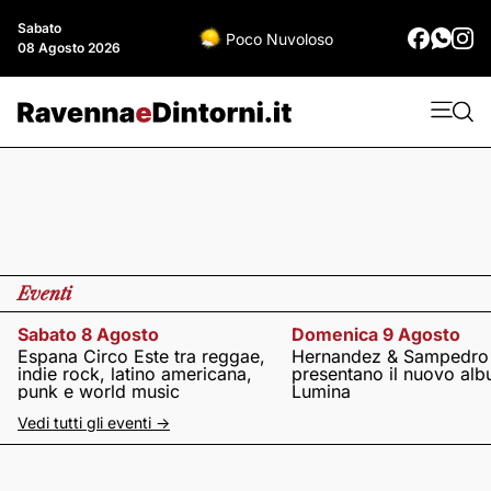
Sabato
Poco Nuvoloso
08 Agosto 2026
Eventi
Sabato 8 Agosto
Domenica 9 Agosto
Espana Circo Este tra reggae,
Hernandez & Sampedro
indie rock, latino americana,
presentano il nuovo al
punk e world music
Lumina
Vedi tutti gli eventi ->