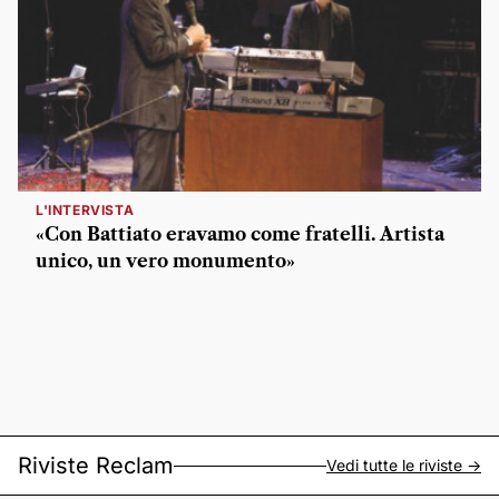
L'INTERVISTA
«Con Battiato eravamo come fratelli. Artista
unico, un vero monumento»
Riviste Reclam
Vedi tutte le riviste ->