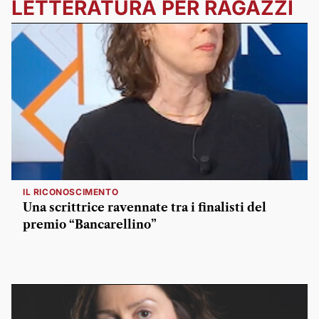
LETTERATURA PER RAGAZZI
IL RICONOSCIMENTO
Una scrittrice ravennate tra i finalisti del
premio “Bancarellino”