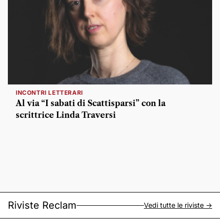
INCONTRI LETTERARI
Al via “I sabati di Scattisparsi” con la
scrittrice Linda Traversi
Riviste Reclam
Vedi tutte le riviste ->