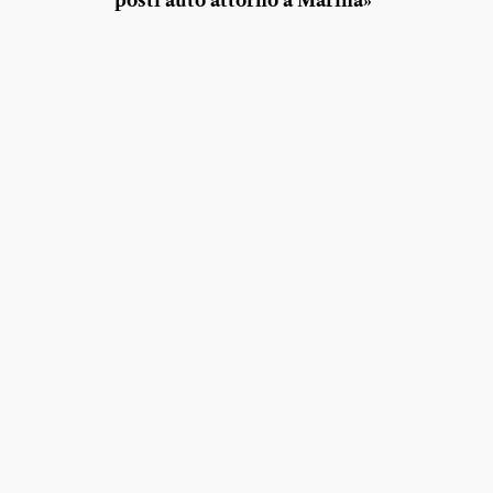
posti auto attorno a Marina»