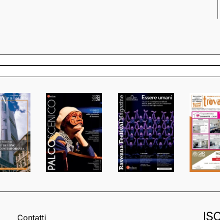
IS
Contatti