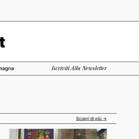
magna
Iscriviti Alla Newsletter
Scopri di più ->