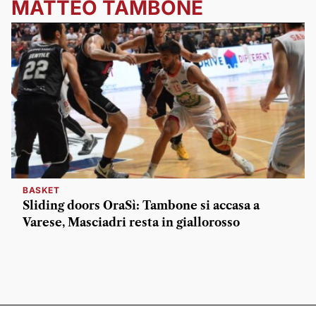
MATTEO TAMBONE
BASKET
Sliding doors OraSì: Tambone si accasa a
Varese, Masciadri resta in giallorosso