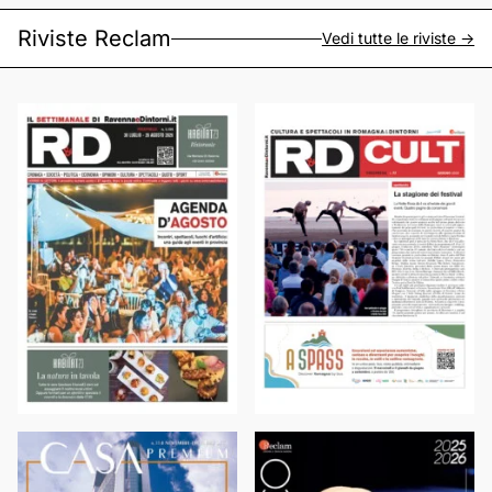
Riviste Reclam
Vedi tutte le riviste ->