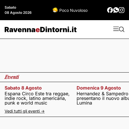
Sabato
Poco Nuvoloso
08 Agosto 2026
Eventi
Sabato 8 Agosto
Domenica 9 Agosto
Espana Circo Este tra reggae,
Hernandez & Sampedro
indie rock, latino americana,
presentano il nuovo al
punk e world music
Lumina
Vedi tutti gli eventi ->