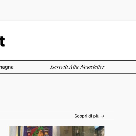
magna
Iscriviti Alla Newsletter
Scopri di più ->