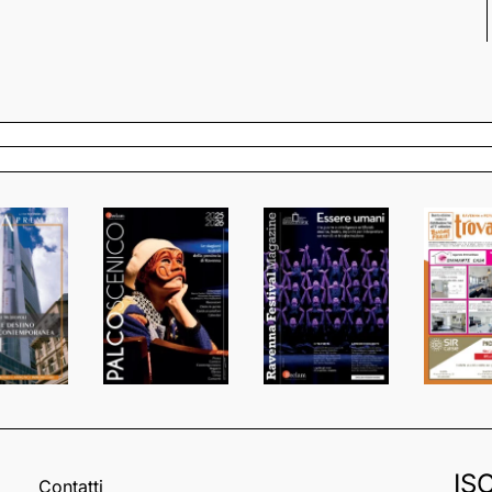
IS
Contatti