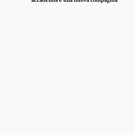
accademia e una nuova compagnia