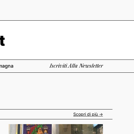
magna
Iscriviti Alla Newsletter
Scopri di più ->