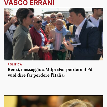
VASCO ERRANI
POLITICA
Renzi, messaggio a Mdp: «Far perdere il Pd
vuol dire far perdere l’Italia»