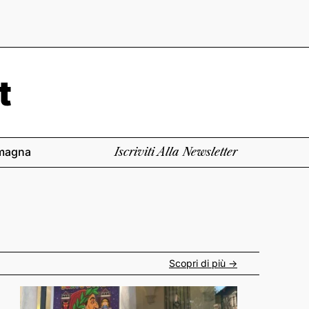
magna
Iscriviti Alla Newsletter
Scopri di più ->