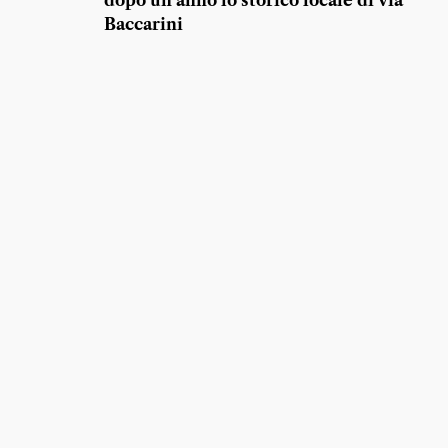
dopo un anno lo storico locale di via
Baccarini