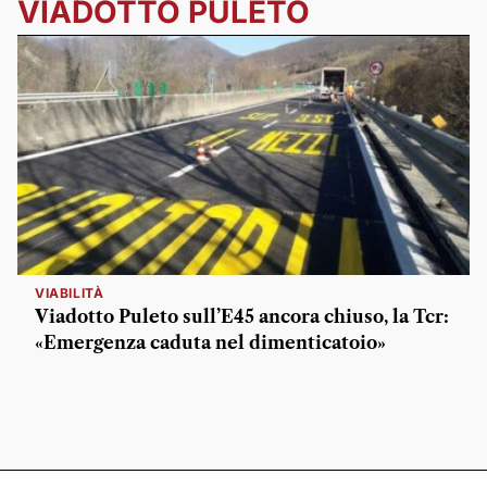
VIADOTTO PULETO
VIABILITÀ
Viadotto Puleto sull’E45 ancora chiuso, la Tcr:
«Emergenza caduta nel dimenticatoio»