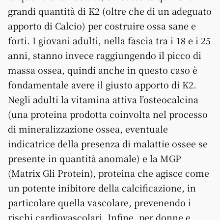
grandi quantità di K2 (oltre che di un adeguato
apporto di Calcio) per costruire ossa sane e
forti. I giovani adulti, nella fascia tra i 18 e i 25
anni, stanno invece raggiungendo il picco di
massa ossea, quindi anche in questo caso è
fondamentale avere il giusto apporto di K2.
Negli adulti la vitamina attiva l’osteocalcina
(una proteina prodotta coinvolta nel processo
di mineralizzazione ossea, eventuale
indicatrice della presenza di malattie ossee se
presente in quantità anomale) e la MGP
(Matrix Gli Protein), proteina che agisce come
un potente inibitore della calcificazione, in
particolare quella vascolare, prevenendo i
rischi cardiovascolari. Infine, per donne e