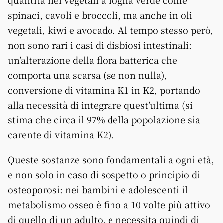
quantità nei vegetali a foglia verde come
spinaci, cavoli e broccoli, ma anche in oli
vegetali, kiwi e avocado. Al tempo stesso però,
non sono rari i casi di disbiosi intestinali:
un’alterazione della flora batterica che
comporta una scarsa (se non nulla),
conversione di vitamina K1 in K2, portando
alla necessità di integrare quest’ultima (si
stima che circa il 97% della popolazione sia
carente di vitamina K2).
Queste sostanze sono fondamentali a ogni età,
e non solo in caso di sospetto o principio di
osteoporosi: nei bambini e adolescenti il
metabolismo osseo è fino a 10 volte più attivo
di quello di un adulto, e necessita quindi di