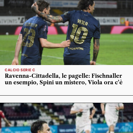
CALCIO SERIE C
Ravenna-Cittadella, le pagelle: Fischnaller
un esempio, Spini un mistero, Viola ora c’è