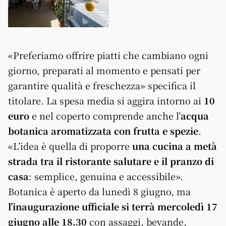
«Preferiamo offrire piatti che cambiano ogni
giorno, preparati al momento e pensati per
garantire qualità e freschezza» specifica il
titolare. La spesa media si aggira intorno ai
10
euro
e nel coperto comprende anche l’
acqua
botanica aromatizzata con frutta e spezie
.
«L’idea è quella di proporre
una cucina a metà
strada tra il ristorante salutare e il pranzo di
casa
: semplice, genuina e accessibile».
Botanica è aperto da lunedì 8 giugno, ma
l’inaugurazione ufficiale si terrà mercoledì 17
giugno alle 18.30
con assaggi, bevande,