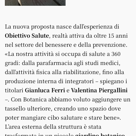
La nuova proposta nasce dall’esperienza di
Obiettivo Salute
, realtà attiva da oltre 15 anni
nel settore del benessere e della prevenzione.
«La nostra attività si occupa di salute a 360
gradi: dalla parafarmacia agli studi medici,
dall’attività fisica alla riabilitazione, fino alla
produzione interna di integratori – spiegano i
titolari
Gianluca Ferri
e
Valentina Piergallini
–. Con Botanica abbiamo voluto aggiungere un
tassello ulteriore, creando uno spazio dove
poter mangiare cibo salutare e stare bene».
L’area esterna della struttura è stata
trasformata in un piccolo
giardino botanico