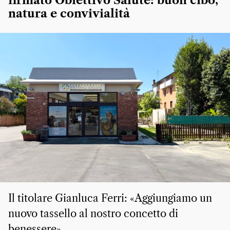
firmato Obiettivo Salute: buon cibo,
natura e convivialità
Il titolare Gianluca Ferri: «Aggiungiamo un
nuovo tassello al nostro concetto di
benessere»