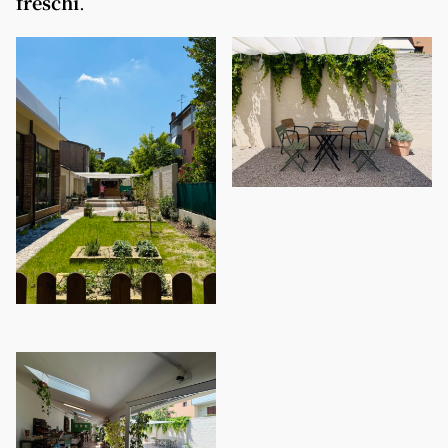
freschi
.