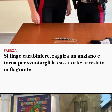
FAENZA
Si finge carabiniere, raggira un anziano e
torna per svuotargli la cassaforte: arrestato
in flagrante