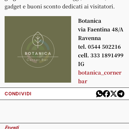
gadget e buoni sconto dedicati ai visitatori.
Botanica
via Faentina 48/A
Ravenna
tel. 0544 502216
cell. 333 1891499
IG
botanica_corner
bar
CONDIVIDI
Eventi