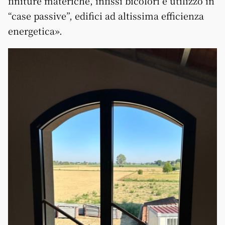
finiture materiche, infissi bicolori e utilizzo in
“case passive”, edifici ad altissima efficienza
energetica».