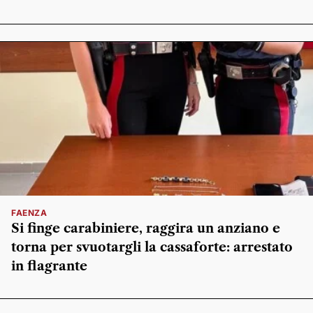
FAENZA
Si finge carabiniere, raggira un anziano e
torna per svuotargli la cassaforte: arrestato
in flagrante