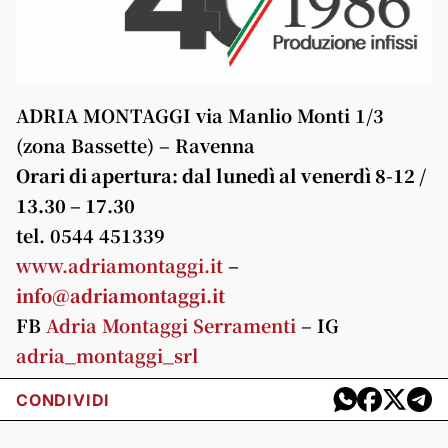
ADRIA MONTAGGI
via Manlio Monti 1/3
(zona Bassette) – Ravenna
Orari di apertura: dal lunedì al venerdì 8-12 /
13.30 – 17.30
tel. 0544 451339
www.adriamontaggi.it
–
info@adriamontaggi.it
FB
Adria Montaggi Serramenti
– IG
adria_montaggi_srl
CONDIVIDI