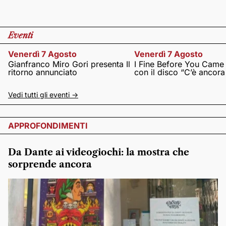
Eventi
Venerdì 7 Agosto
Venerdì 7 Agosto
Gianfranco Miro Gori presenta Il
I Fine Before You Came
ritorno annunciato
con il disco “C’è ancor
Vedi tutti gli eventi ->
APPROFONDIMENTI
Da Dante ai videogiochi: la mostra che
sorprende ancora