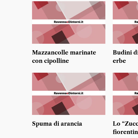
Mazzancolle marinate
Budini d
con cipolline
erbe
Spuma di arancia
Lo “Zucc
fiorenti