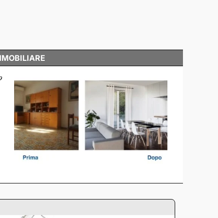
MMOBILIARE
o