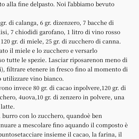
o alla fine delpasto. Noi l’abbiamo bevuto
gr. di calanga, 6 gr. dizenzero, 7 bacche di
, 7 chiodidi garofano, 1 litro di vino rosso
120 gr. di miele, 25 gr. di zucchero di canna.
ato il miele e lo zucchero e versarlo
so tutte le spezie. Lasciar riposarenon meno di
), filtrare etenere in fresco fino al momento di
 utilizzare vino bianco.
vono invece 80 gr. di cacao inpolvere,120 gr. di
ucchero, 4uova,10 gr. di zenzero in polvere, una
latte.
il burro con lo zucchero, quandoè ben
inuare a mescolare fino aquando il composto è
untosetacciare insieme il cacao, la farina, il