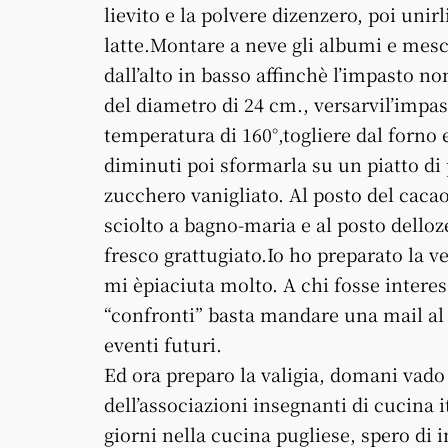
lievito e la polvere dizenzero, poi un
latte.Montare a neve gli albumi e mes
dall’alto in basso affinchè l’impasto no
del diametro di 24 cm., versarvil’impas
temperatura di 160°,togliere dal forno e
diminuti poi sformarla su un piatto di
zucchero vanigliato. Al posto del cacao
sciolto a bagno-maria e al posto delloz
fresco grattugiato.Io ho preparato la v
mi èpiaciuta molto. A chi fosse interes
“confronti” basta mandare una mail al 
eventi futuri.
Ed ora preparo la valigia, domani vad
dell’associazioni insegnanti di cucina 
giorni nella cucina pugliese, spero di