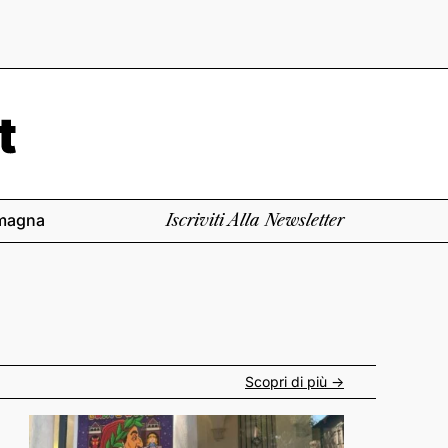
magna
Iscriviti Alla Newsletter
Scopri di più ->