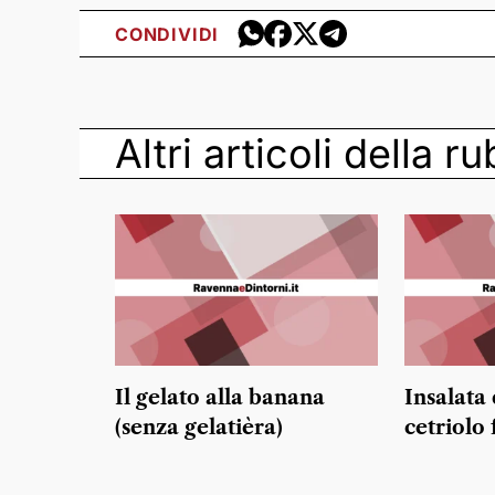
CONDIVIDI
Altri articoli della r
Il gelato alla banana
Insalata 
(senza gelatièra)
cetriolo