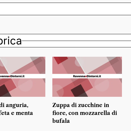
ubrica
di anguria,
Zuppa di zucchine in
 feta e menta
fiore, con mozzarella di
bufala