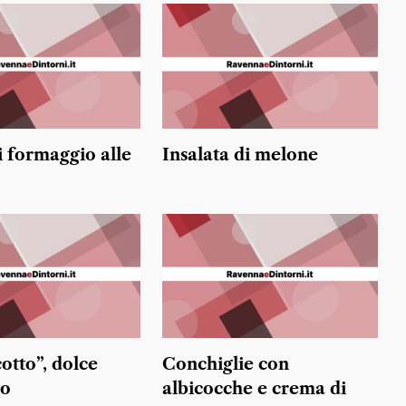
i formaggio alle
Insalata di melone
otto”, dolce
Conchiglie con
no
albicocche e crema di